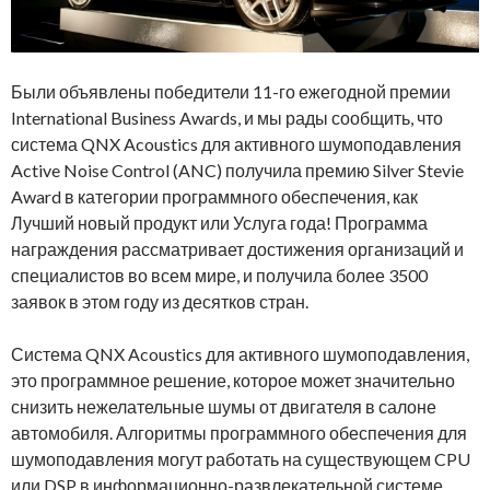
Были объявлены победители 11-го ежегодной премии
International Business Awards, и мы рады сообщить, что
система QNX Acoustics для активного шумоподавления
Active Noise Control (ANC) получила премию Silver Stevie
Award в категории программного обеспечения, как
Лучший новый продукт или Услуга года! Программа
награждения рассматривает достижения организаций и
специалистов во всем мире, и получила более 3500
заявок в этом году из десятков стран.
Система QNX Acoustics для активного шумоподавления,
это программное решение, которое может значительно
снизить нежелательные шумы от двигателя в салоне
автомобиля. Алгоритмы программного обеспечения для
шумоподавления могут работать на существующем CPU
или DSP в информационно-развлекательной системе,