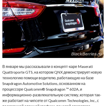
В январе мы рассказывали о концепт-каре Maserati
Quattroporte GTS, на котором QNX демонстрирует новую
технологию помощи водителю, работающую на базе
Snapdragon Automotive Solutions, основанном на
процессоре Qualcomm® Snapdragon ™ 602A, и
информационно-развлекательную систему, которая так-
же работает на чипсете от Qualcomm Technologies, Inc., с