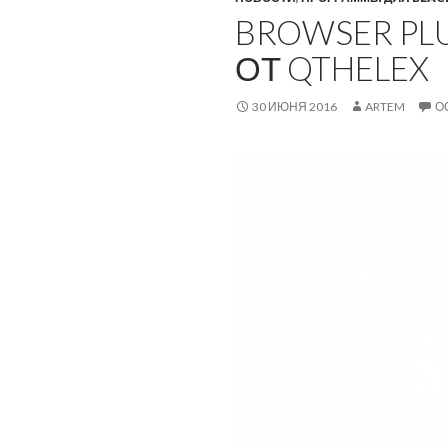
BROWSER PLU
ОТ QTHELEX
30 ИЮНЯ 2016
ARTEM
О