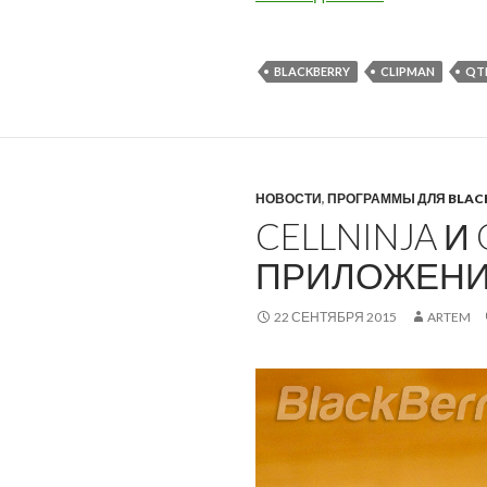
BLACKBERRY
CLIPMAN
QT
НОВОСТИ
,
ПРОГРАММЫ ДЛЯ BLAC
CELLNINJA И
ПРИЛОЖЕНИЙ
22 СЕНТЯБРЯ 2015
ARTEM