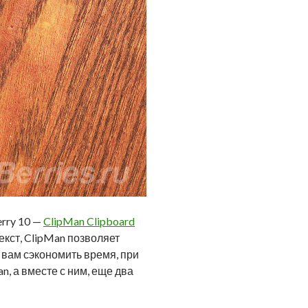
rry 10 —
ClipMan Clipboard
екст, ClipMan позволяет
 вам сэкономить время, при
, а вместе с ним, еще два