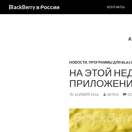
ПЕРЕЙТИ К С
BlackBerry в России
КОНТАКТЫ
А
НОВОСТИ
,
ПРОГРАММЫ ДЛЯ BLAC
НА ЭТОЙ НЕД
ПРИЛОЖЕНИЯ
16 ИЮЛЯ 2016
ARTEM
О