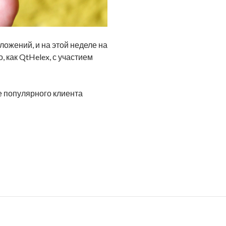
ожений, и на этой неделе на
 как QtHelex, с участием
е популярного клиента