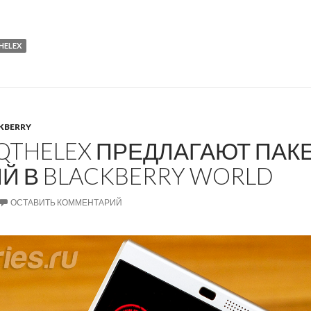
HELEX
KBERRY
 QTHELEX ПРЕДЛАГАЮТ ПАК
 В BLACKBERRY WORLD
ОСТАВИТЬ КОММЕНТАРИЙ