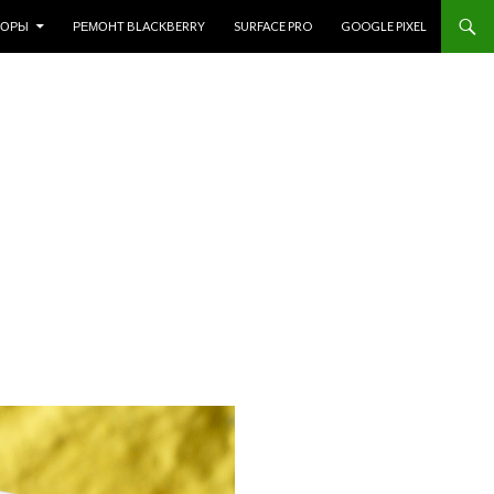
ЗОРЫ
РЕМОНТ BLACKBERRY
SURFACE PRO
GOOGLE PIXEL