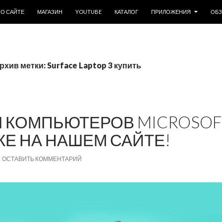
ОДЕРЖИМОМУ
О САЙТЕ
МАГАЗИН
YOUTUBE
КАТАЛОГ
ПРИЛОЖЕНИЯ
ОБ
рхив метки: Surface Laptop 3 купить
 КОМПЬЮТЕРОВ MICROSOF
ЖЕ НА НАШЕМ САЙТЕ!
ОСТАВИТЬ КОММЕНТАРИЙ