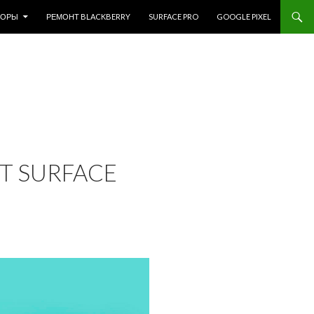
ЗОРЫ
РЕМОНТ BLACKBERRY
SURFACE PRO
GOOGLE PIXEL
T SURFACE