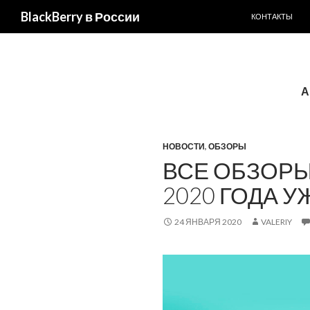
ПЕРЕЙТИ К С
BlackBerry в России
КОНТАКТЫ
А
НОВОСТИ
,
ОБЗОРЫ
ВСЕ ОБЗОРЫ
2020 ГОДА У
24 ЯНВАРЯ 2020
VALERIY