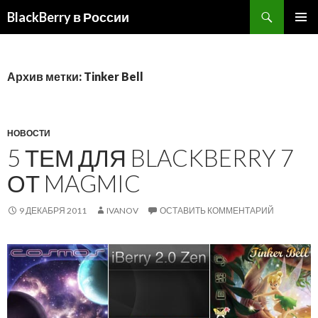
BlackBerry в России
ПЕРЕЙТИ
ОСНОВ
К
МЕНЮ
СОДЕРЖИМОМУ
Архив метки: Tinker Bell
НОВОСТИ
5 ТЕМ ДЛЯ BLACKBERRY 7
ОТ MAGMIC
9 ДЕКАБРЯ 2011
IVANOV
ОСТАВИТЬ КОММЕНТАРИЙ