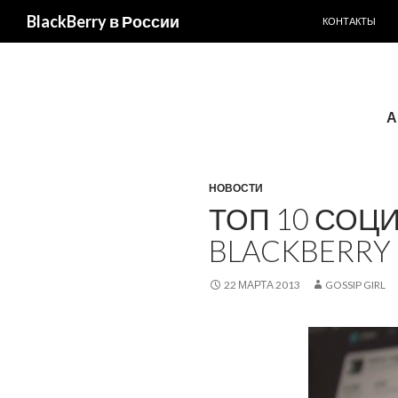
ПЕРЕЙТИ К С
BlackBerry в России
КОНТАКТЫ
А
НОВОСТИ
ТОП 10 СОЦ
BLACKBERRY 
22 МАРТА 2013
GOSSIP GIRL