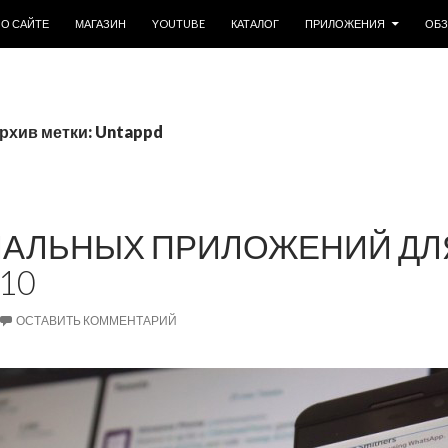
ОДЕРЖИМОМУ
О САЙТЕ
МАГАЗИН
YOUTUBE
КАТАЛОГ
ПРИЛОЖЕНИЯ
ОБ
рхив метки: Untappd
ИАЛЬНЫХ ПРИЛОЖЕНИЙ ДЛ
10
ОСТАВИТЬ КОММЕНТАРИЙ