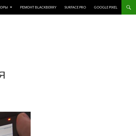
ЗОРЫ
РЕМОНТ BLACKBERRY
SURFACE PRO
GOOGLE PIXEL
Я