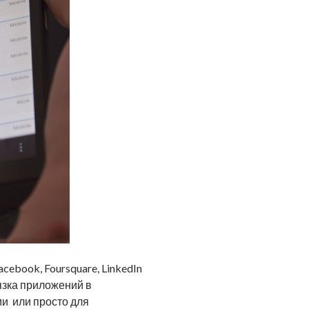
cebook, Foursquare, LinkedIn
язка приложений в
ми или просто для