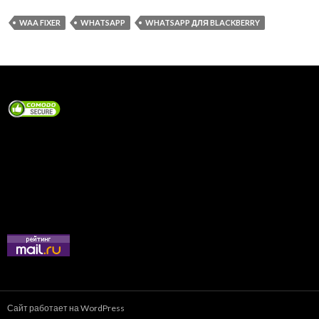
WAA FIXER
WHATSAPP
WHATSAPP ДЛЯ BLACKBERRY
Сайт работает на WordPress