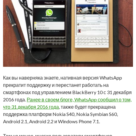
Как вы наверняка знаете, нативная версия WhatsApp
прекратит поддержку и перестанет работать на
смартфонах под управлением BlackBerry 10 с 31 декабря
2016 года.
Ранее в своем блоге, WhatsApp сообщил о том,
что 31 декабря 2016 года
, также будет прекращена
поддержка платформ Nokia S40, Nokia Symbian S60,
Android 2.1, Android 2.2 и Windows Phone 7.1.
Тем не менее, многие пользователи смартфонов