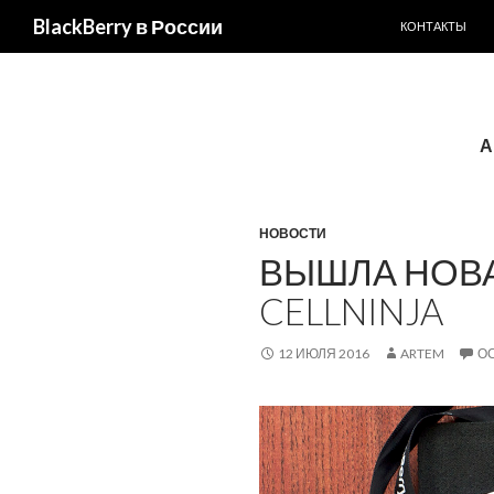
ПЕРЕЙТИ К С
BlackBerry в России
КОНТАКТЫ
А
НОВОСТИ
ВЫШЛА НОВА
CELLNINJA
12 ИЮЛЯ 2016
ARTEM
О