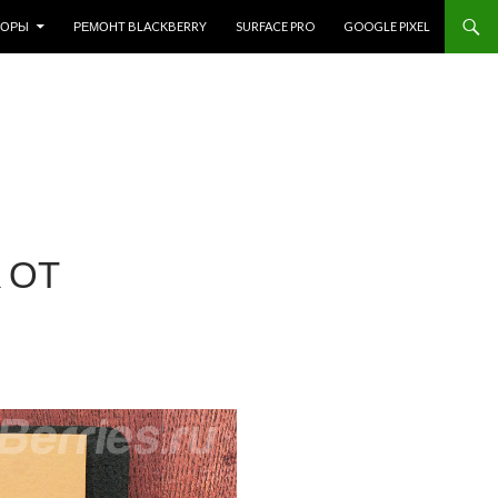
ЗОРЫ
РЕМОНТ BLACKBERRY
SURFACE PRO
GOOGLE PIXEL
 ОТ