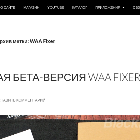
ОДЕРЖИМОМУ
О САЙТЕ
МАГАЗИН
YOUTUBE
КАТАЛОГ
ПРИЛОЖЕНИЯ
ОБ
рхив метки: WAA Fixer
Я БЕТА-ВЕРСИЯ WAA FIXER
СТАВИТЬ КОММЕНТАРИЙ