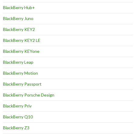
BlackBerry Hub+
BlackBerry Juno
BlackBerry KEY2
BlackBerry KEY2 LE
BlackBerry KEYone
BlackBerry Leap
BlackBerry Motion
BlackBerry Passport
BlackBerry Porsche Design
BlackBerry Priv
BlackBerry Q10
BlackBerry Z3