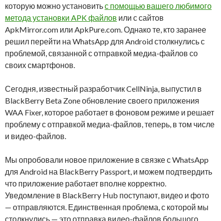
которую можно установить
с помощью вашего любимого
метода установки APK файлов
или с сайтов
ApkMirror.com или ApkPure.com. Однако те, кто заранее
решил перейти на WhatsApp для Android столкнулись с
проблемой, связанной с отправкой медиа-файлов со
своих смартфонов.
Сегодня, известный разработчик CellNinja, выпустил в
BlackBerry Beta Zone обновление своего приложения
WAA Fixer, которое работает в фоновом режиме и решает
проблему с отправкой медиа-файлов, теперь, в том числе
и видео-файлов.
Мы опробовали новое приложение в связке с WhatsApp
для Android на BlackBerry Passport, и можем подтвердить
что приложение работает вполне корректно.
Уведомление в BlackBerry Hub поступают, видео и фото
— отправляются. Единственная проблема, с которой мы
столкнулись — это отправка видео-файлов большого