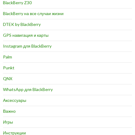
BlackBerry Z30
BlackBerry на все случаи жизни
DTEK by BlackBerry
GPS навигация и карты
Instagram для BlackBerry
Palm
Punkt
QNX
WhatsApp для BlackBerry
Аксессуары
Важно
Игры
Инструкции