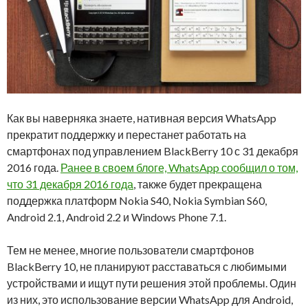
Как вы наверняка знаете, нативная версия WhatsApp
прекратит поддержку и перестанет работать на
смартфонах под управлением BlackBerry 10 с 31 декабря
2016 года.
Ранее в своем блоге, WhatsApp сообщил о том,
что 31 декабря 2016 года
, также будет прекращена
поддержка платформ Nokia S40, Nokia Symbian S60,
Android 2.1, Android 2.2 и Windows Phone 7.1.
Тем не менее, многие пользователи смартфонов
BlackBerry 10, не планируют расставаться с любимыми
устройствами и ищут пути решения этой проблемы. Один
из них, это использование версии WhatsApp для Android,