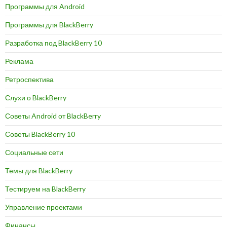
Программы для Android
Программы для BlackBerry
Разработка под BlackBerry 10
Реклама
Ретроспектива
Слухи о BlackBerry
Советы Android от BlackBerry
Советы BlackBerry 10
Социальные сети
Темы для BlackBerry
Тестируем на BlackBerry
Управление проектами
Финансы