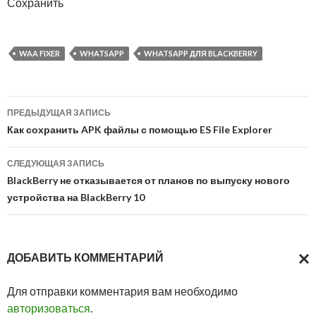
Сохранить
WAA FIXER
WHATSAPP
WHATSAPP ДЛЯ BLACKBERRY
Навигация
ПРЕДЫДУЩАЯ ЗАПИСЬ
по
Как сохранить APK файлы с помощью ES File Explorer
записям
СЛЕДУЮЩАЯ ЗАПИСЬ
BlackBerry не отказывается от планов по выпуску нового
устройства на BlackBerry 10
ДОБАВИТЬ КОММЕНТАРИЙ
ОТМ
Для отправки комментария вам необходимо
ОТВ
авторизоваться
.