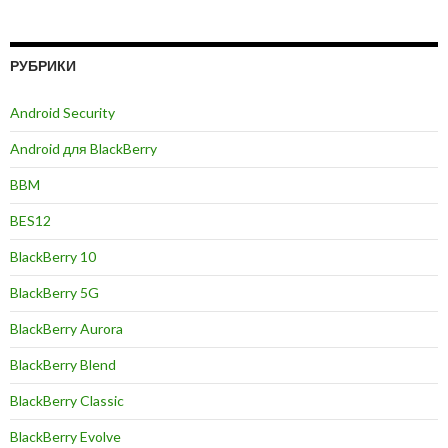
РУБРИКИ
Android Security
Android для BlackBerry
BBM
BES12
BlackBerry 10
BlackBerry 5G
BlackBerry Aurora
BlackBerry Blend
BlackBerry Classic
BlackBerry Evolve