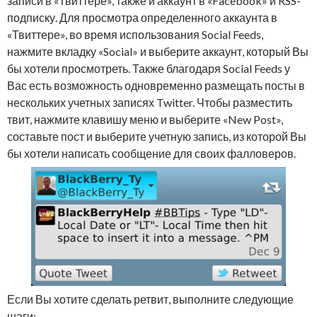
записи в «Твиттере», также и аккаунт в «Facebook» и RSS-
подписку. Для просмотра определенного аккаунта в
«Твиттере», во время использования Social Feeds,
нажмите вкладку «Social» и выберите аккаунт, который Вы
бы хотели просмотреть. Также благодаря Social Feeds у
Вас есть возможность одновременно размещать посты в
нескольких учетных записях Twitter. Чтобы разместить
твит, нажмите клавишу меню и выберите «New Post»,
составьте пост и выберите учетную запись, из которой Вы
бы хотели написать сообщение для своих фалловеров.
Если Вы хотите сделать ретвит, выполните следующие
шаги: