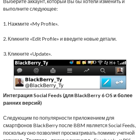
Выберите аккаунт, который Вы бы хотели изменить и
выполните следующее:
1. Нажмите «My Profile».
2. Кликните «Edit Profile» и введите новые детали.
3. Кликните «Update».
Интеграция Social
Feeds
(для BlackBerry
6 OS
и более
ранних версий)
Следующим по популярности приложением для
смартфонов BlackBerry после BBM является Social Feeds,
поскольку оно позволяет просматривать помимо учетной