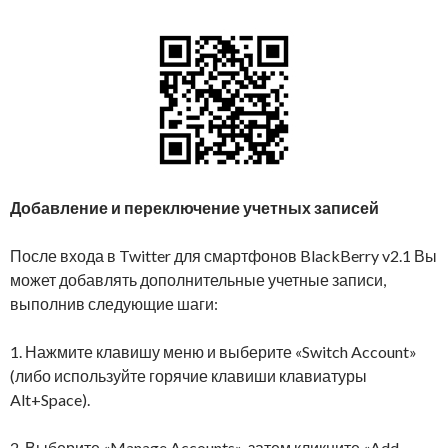
Добавление и переключение учетных записей
После входа в Twitter для смартфонов BlackBerry v2.1 Вы
может добавлять дополнительные учетные записи,
выполнив следующие шаги:
1. Нажмите клавишу меню и выберите «Switch Account»
(либо используйте горячие клавиши клавиатуры
Alt+Space).
2. Выберите «Manage Accounts», затем кликните «Add