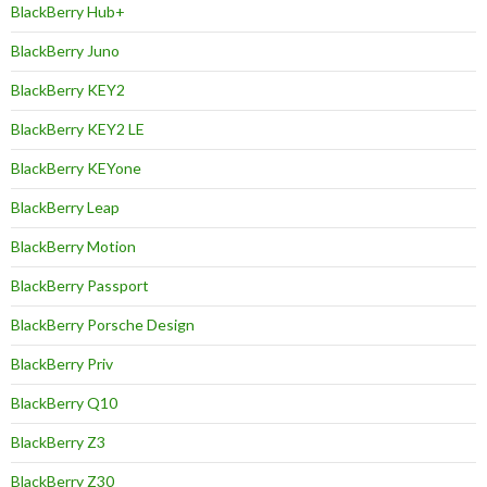
BlackBerry Hub+
BlackBerry Juno
BlackBerry KEY2
BlackBerry KEY2 LE
BlackBerry KEYone
BlackBerry Leap
BlackBerry Motion
BlackBerry Passport
BlackBerry Porsche Design
BlackBerry Priv
BlackBerry Q10
BlackBerry Z3
BlackBerry Z30