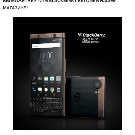
ВЫ МОЖЕТЕ КУПИТЬ BLACKBERRY KEYONE В НАШЕМ
МАГАЗИНЕ!