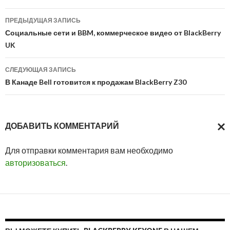
Навигация
ПРЕДЫДУЩАЯ ЗАПИСЬ
по
Социальные сети и BBM, коммерческое видео от BlackBerry
UK
записям
СЛЕДУЮЩАЯ ЗАПИСЬ
В Канаде Bell готовится к продажам BlackBerry Z30
ДОБАВИТЬ КОММЕНТАРИЙ
ОТМ
Для отправки комментария вам необходимо
ОТВ
авторизоваться
.