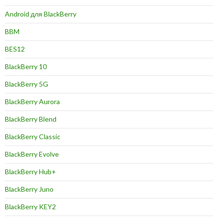
Android для BlackBerry
BBM
BES12
BlackBerry 10
BlackBerry 5G
BlackBerry Aurora
BlackBerry Blend
BlackBerry Classic
BlackBerry Evolve
BlackBerry Hub+
BlackBerry Juno
BlackBerry KEY2