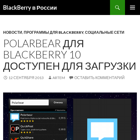
BlackBerry в России
ПЕРЕЙТИ
ОСНОВ
К
МЕНЮ
СОДЕРЖИМОМУ
НОВОСТИ
,
ПРОГРАММЫ ДЛЯ BLACKBERRY
,
СОЦИАЛЬНЫЕ СЕТИ
POLARBEAR ДЛЯ
BLACKBERRY 10
ДОСТУПЕН ДЛЯ ЗАГРУЗКИ
12 СЕНТЯБРЯ 2013
ARTEM
ОСТАВИТЬ КОММЕНТАРИЙ