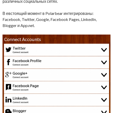
различных социальных сетях.
В евстоящий момент в Polarbear интегрированы:
Facebook, Twitter, Google, Facebook Pages, LinkedIn,
Blogger и App.net.