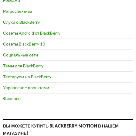
Реклама
Ретроспектива
Слухи о BlackBerry
Советы Android от BlackBerry
Советы BlackBerry 10
Социальные сети
Темы для BlackBerry
Тестируем на BlackBerry
Управление проектами
Финансы
ВЫ МОЖЕТЕ КУПИТЬ BLACKBERRY MOTION В НАШЕМ
МАГАЗИНЕ!