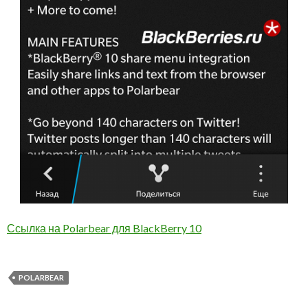
Ссылка на Polarbear для BlackBerry 10
POLARBEAR