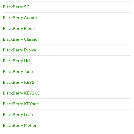
BlackBerry 5G
BlackBerry Aurora
BlackBerry Blend
BlackBerry Classic
BlackBerry Evolve
BlackBerry Hub+
BlackBerry Juno
BlackBerry KEY2
BlackBerry KEY2 LE
BlackBerry KEYone
BlackBerry Leap
BlackBerry Motion