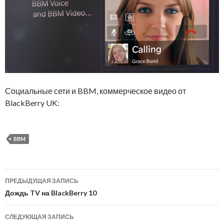
Социальные сети и BBM, коммерческое видео от
BlackBerry UK:
BBM
Навигация
ПРЕДЫДУЩАЯ ЗАПИСЬ
по
Дождь TV на BlackBerry 10
записям
СЛЕДУЮЩАЯ ЗАПИСЬ