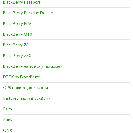
BlackBerry Passport
BlackBerry Porsche Design
BlackBerry Priv
BlackBerry Q10
BlackBerry Z3
BlackBerry Z30
BlackBerry на все случаи жизни
DTEK by BlackBerry
GPS навигация и карты
Instagram для BlackBerry
Palm
Punkt
QNX