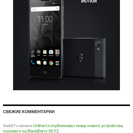
СВЕЖИЕ КОММЕНТАРИИ
Vadxl7
к записи
Unihertz опубликовал тизер нового устройства,
похожего на BlackBerry KEY2