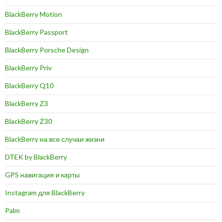
BlackBerry Motion
BlackBerry Passport
BlackBerry Porsche Design
BlackBerry Priv
BlackBerry Q10
BlackBerry Z3
BlackBerry Z30
BlackBerry на все случаи жизни
DTEK by BlackBerry
GPS навигация и карты
Instagram для BlackBerry
Palm