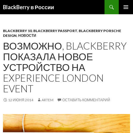
BlackBerry в России
ПЕРЕЙТИ
ОСНОВ
К
МЕНЮ
СОДЕРЖИМОМУ
BLACKBERRY 10
,
BLACKBERRY PASSPORT
,
BLACKBERRY PORSCHE
DESIGN
,
НОВОСТИ
ВОЗМОЖНО, BLACKBERRY
ПОКАЗАЛА НОВОЕ
УСТРОЙСТВО НА
EXPERIENCE LONDON
EVENT
12 ИЮНЯ 2014
ARTEM
ОСТАВИТЬ КОММЕНТАРИЙ