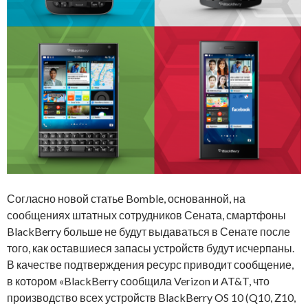
Согласно новой статье Bomble, основанной, на
сообщениях штатных сотрудников Сената, смартфоны
BlackBerry больше не будут выдаваться в Сенате после
того, как оставшиеся запасы устройств будут исчерпаны.
В качестве подтверждения ресурс приводит сообщение,
в котором «BlackBerry сообщила Verizon и AT&T, что
производство всех устройств BlackBerry OS 10 (Q10, Z10,