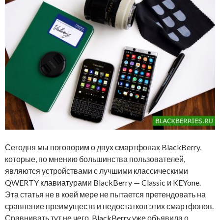
Сегодня мы поговорим о двух смартфонах BlackBerry,
которые, по мнению большинства пользователей,
являются устройствами с лучшими классическими
QWERTY клавиатурами BlackBerry — Classic и KEYone.
Эта статья не в коей мере не пытается претендовать на
сравнение преимуществ и недостатков этих смартфонов.
Сравнивать тут не чего. BlackBerry уже объявила о