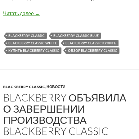
Вы можете купить BlackBerry Classic в нашем
Читать далее
→
BLACKBERRY CLASSIC
BLACKBERRY CLASSIC BLUE
BLACKBERRY CLASSIC WHITE
BLACKBERRY CLASSIC КУПИТЬ
КУПИТЬ BLACKBERRY CLASSIC
ОБЗОР BLACKBERRY CLASSIC
BLACKBERRY CLASSIC
,
НОВОСТИ
BLACKBERRY ОБЪЯВИЛА
О ЗАВЕРШЕНИИ
ПРОИЗВОДСТВА
BLACKBERRY CLASSIC