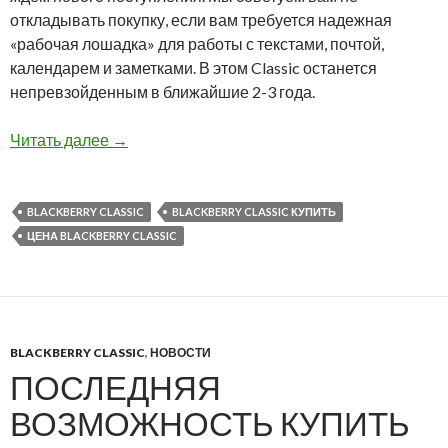
откладывать покупку, если вам требуется надежная
«рабочая лошадка» для работы с текстами, почтой,
календарем и заметками. В этом Classic останется
непревзойденным в ближайшие 2-3 года.
BlackBerry Classic в черном цвете снова в п
Читать далее
→
BLACKBERRY CLASSIC
BLACKBERRY CLASSIC КУПИТЬ
ЦЕНА BLACKBERRY CLASSIC
BLACKBERRY CLASSIC
,
НОВОСТИ
ПОСЛЕДНЯЯ
ВОЗМОЖНОСТЬ КУПИТЬ