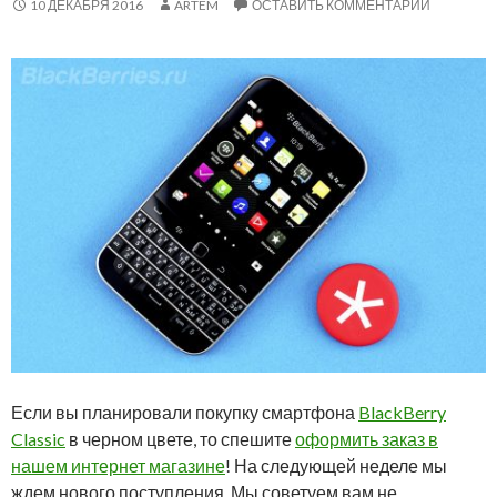
10 ДЕКАБРЯ 2016
ARTEM
ОСТАВИТЬ КОММЕНТАРИЙ
Если вы планировали покупку смартфона
BlackBerry
Classic
в черном цвете, то спешите
оформить заказ в
нашем интернет магазине
! На следующей неделе мы
ждем нового поступления. Мы советуем вам не