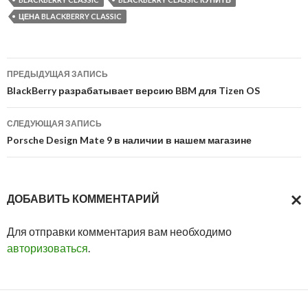
ЦЕНА BLACKBERRY CLASSIC
Навигация
ПРЕДЫДУЩАЯ ЗАПИСЬ
по
BlackBerry разрабатывает версию BBM для Tizen OS
записям
СЛЕДУЮЩАЯ ЗАПИСЬ
Porsche Design Mate 9 в наличии в нашем магазине
ДОБАВИТЬ КОММЕНТАРИЙ
ОТМ
Для отправки комментария вам необходимо
ОТВ
авторизоваться
.