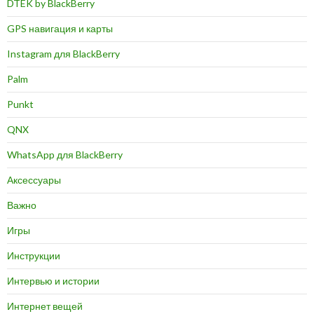
DTEK by BlackBerry
GPS навигация и карты
Instagram для BlackBerry
Palm
Punkt
QNX
WhatsApp для BlackBerry
Аксессуары
Важно
Игры
Инструкции
Интервью и истории
Интернет вещей