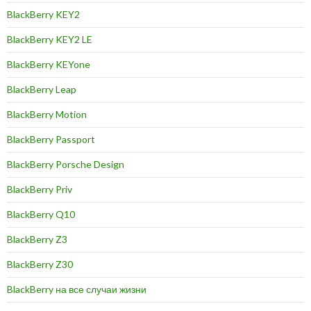
BlackBerry KEY2
BlackBerry KEY2 LE
BlackBerry KEYone
BlackBerry Leap
BlackBerry Motion
BlackBerry Passport
BlackBerry Porsche Design
BlackBerry Priv
BlackBerry Q10
BlackBerry Z3
BlackBerry Z30
BlackBerry на все случаи жизни