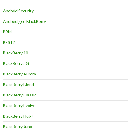
Android Security
Android для BlackBerry
BBM
BES12
BlackBerry 10
BlackBerry 5G
BlackBerry Aurora
BlackBerry Blend
BlackBerry Classic
BlackBerry Evolve
BlackBerry Hub+
BlackBerry Juno