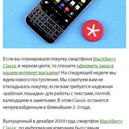
Если вы планировали покупку смартфона
BlackBerry
Classic
в черном цвете, то спешите
оформить заказ в
нашем интернет магазине
! На следующей неделе мы
ждем нового поступления. Мы советуем вам не
откладывать покупку, если вам требуется надежная
«рабочая лошадка» для работы с текстами, почтой,
календарем и заметками. В этом Classic останется
непревзойденным в ближайшие 2-3 года.
Выпущенный в декабре 2014 года, смартфон
BlackBerry
Classic
, по информации компании был самым