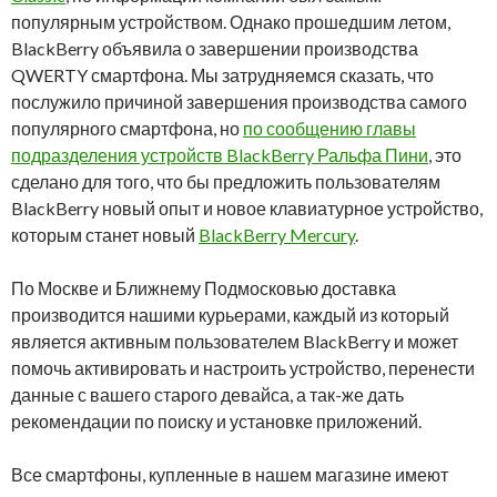
популярным устройством. Однако прошедшим летом,
BlackBerry объявила о завершении производства
QWERTY смартфона. Мы затрудняемся сказать, что
послужило причиной завершения производства самого
популярного смартфона, но
по сообщению главы
подразделения устройств BlackBerry Ральфа Пини
, это
сделано для того, что бы предложить пользователям
BlackBerry новый опыт и новое клавиатурное устройство,
которым станет новый
BlackBerry Mercury
.
По Москве и Ближнему Подмосковью доставка
производится нашими курьерами, каждый из который
является активным пользователем BlackBerry и может
помочь активировать и настроить устройство, перенести
данные с вашего старого девайса, а так-же дать
рекомендации по поиску и установке приложений.
Все смартфоны, купленные в нашем магазине имеют