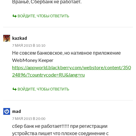
Враньё, Сбербанк не работает.
ВОЙДИТЕ, ЧТОБЫ ОТВЕТИТЬ
kazkad
7 МАЯ 2015 В 10:10
Не совсем банковское, но нативное приложение
WebMoney Keeper
https://appworld.blackberry.com/webstore/content/350
24896/?countrycode=RU&lang=ru
ВОЙДИТЕ, ЧТОБЫ ОТВЕТИТЬ
mad
7 МАЯ 2015 В 20:00
сбер банк не работает!!!!! при регистрации
устройства пишет что плохое соединение с