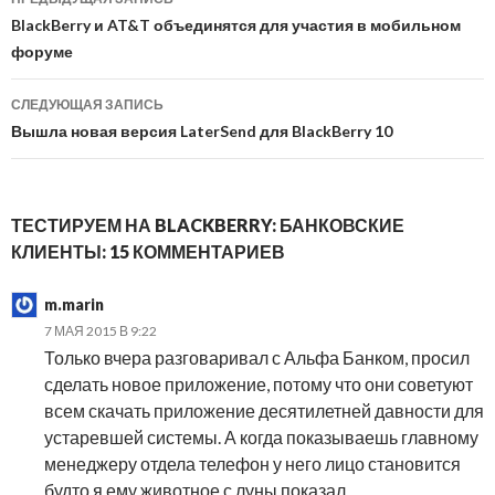
по
BlackBerry и AT&T объединятся для участия в мобильном
форуме
записям
СЛЕДУЮЩАЯ ЗАПИСЬ
Вышла новая версия LaterSend для BlackBerry 10
ТЕСТИРУЕМ НА BLACKBERRY: БАНКОВСКИЕ
КЛИЕНТЫ: 15 КОММЕНТАРИЕВ
m.marin
7 МАЯ 2015 В 9:22
Только вчера разговаривал с Альфа Банком, просил
сделать новое приложение, потому что они советуют
всем скачать приложение десятилетней давности для
устаревшей системы. А когда показываешь главному
менеджеру отдела телефон у него лицо становится
будто я ему животное с луны показал.