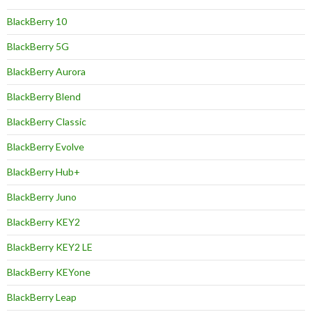
BlackBerry 10
BlackBerry 5G
BlackBerry Aurora
BlackBerry Blend
BlackBerry Classic
BlackBerry Evolve
BlackBerry Hub+
BlackBerry Juno
BlackBerry KEY2
BlackBerry KEY2 LE
BlackBerry KEYone
BlackBerry Leap