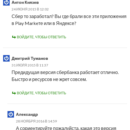
Антон Князев
24 ИЮНЯ 2015 В 12:02
Сбер то заработал? Вы где брали все эти приложения
в Play Markeте или в Яндексе?
ВОЙДИТЕ, ЧТОБЫ ОТВЕТИТЬ
Дмитрий Туманов
31 ИЮЛЯ 2015 В 11:37
Предидущая версия сбербанка работает отлично.
Быстро и ресурсов не жрет совсем.
ВОЙДИТЕ, ЧТОБЫ ОТВЕТИТЬ
Александр
28 НОЯБРЯ 2016 В 14:59
А сориентируйте пожалуйста, какая это версия