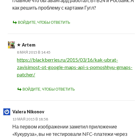
главное что бы авангард работал, ВТБ24 и Росбанк. А
как решить проблему с картами Гугл?
ВОЙДИТЕ, ЧТОБЫ ОТВЕТИТЬ
Artem
8 МАЯ 2015 В 14:45
https://blackberries.ru/2015/03/16/kak-ubrat-
zavisimost-ot-google-maps-api-s-pomoshhyu-gmaps-
patcher/
ВОЙДИТЕ, ЧТОБЫ ОТВЕТИТЬ
Valera Nikonov
13 МАЯ 2015 В 18:58
На первом изображении заметил приложение
«Кукуруза», вы не тестировали NFC-платежи через