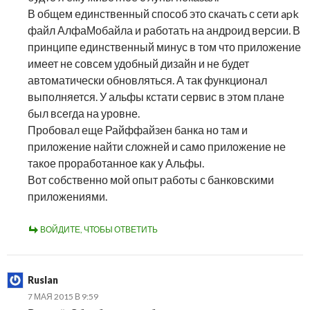
В общем единственный способ это скачать с сети apk
файл АлфаМобайла и работать на андроид версии. В
принципе единственный минус в том что приложение
имеет не совсем удобный дизайн и не будет
автоматически обновляться. А так функционал
выполняется. У альфы кстати сервис в этом плане
был всегда на уровне.
Пробовал еще Райффайзен банка но там и
приложение найти сложней и само приложение не
такое проработанное как у Альфы.
Вот собственно мой опыт работы с банковскими
приложениями.
ВОЙДИТЕ, ЧТОБЫ ОТВЕТИТЬ
Ruslan
7 МАЯ 2015 В 9:59