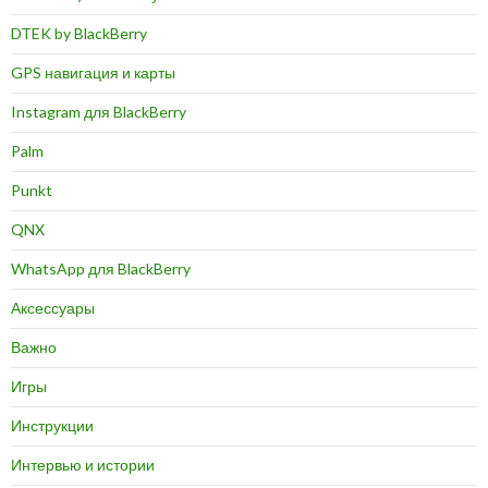
DTEK by BlackBerry
GPS навигация и карты
Instagram для BlackBerry
Palm
Punkt
QNX
WhatsApp для BlackBerry
Аксессуары
Важно
Игры
Инструкции
Интервью и истории