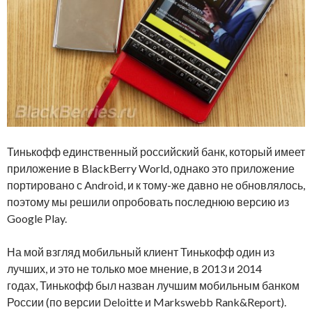
Тинькофф единственный российский банк, который имеет
приложение в BlackBerry World, однако это приложение
портировано с Android, и к тому-же давно не обновлялось,
поэтому мы решили опробовать последнюю версию из
Google Play.
На мой взгляд мобильный клиент Тинькофф один из
лучших, и это не только мое мнение, в 2013 и 2014
годах, Тинькофф был назван лучшим мобильным банком
России (по версии Deloitte и Markswebb Rank&Report).