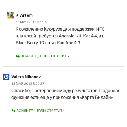
Artem
15 МАЯ 2015 В 11:13
К сожалению Кукурузе для поддержки NFC
платежей требуется Android Kit-Kat 4.4, а в
BlackBerry 10 стоит Runtime 4.3
ВОЙДИТЕ, ЧТОБЫ ОТВЕТИТЬ
Valera Nikonov
13 МАЯ 2015 В 20:27
Спасибо, с нетерпением жду результатов. Подобная
функция есть еще у приложения «Карта Билайн»
ВОЙДИТЕ, ЧТОБЫ ОТВЕТИТЬ