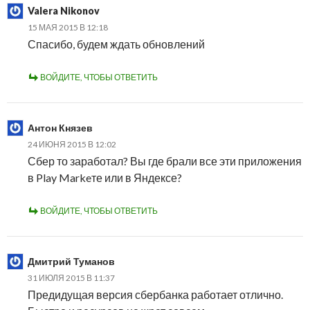
Valera Nikonov
15 МАЯ 2015 В 12:18
Спасибо, будем ждать обновлений
ВОЙДИТЕ, ЧТОБЫ ОТВЕТИТЬ
Антон Князев
24 ИЮНЯ 2015 В 12:02
Сбер то заработал? Вы где брали все эти приложения
в Play Markeте или в Яндексе?
ВОЙДИТЕ, ЧТОБЫ ОТВЕТИТЬ
Дмитрий Туманов
31 ИЮЛЯ 2015 В 11:37
Предидущая версия сбербанка работает отлично.