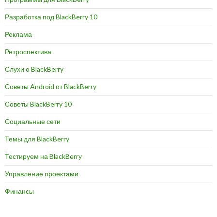
Разработка под BlackBerry 10
Реклама
Ретроспектива
Слухи о BlackBerry
Советы Android от BlackBerry
Советы BlackBerry 10
Социальные сети
Темы для BlackBerry
Тестируем на BlackBerry
Управление проектами
Финансы