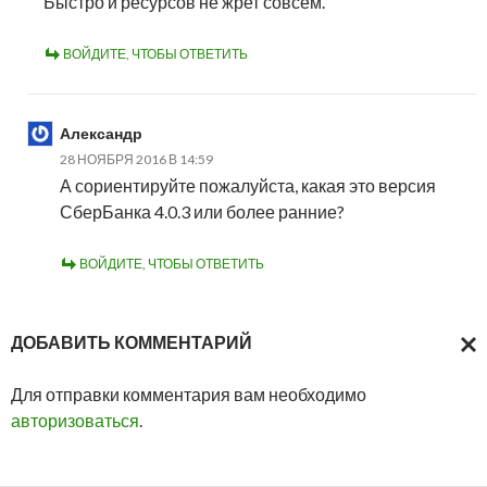
Быстро и ресурсов не жрет совсем.
ВОЙДИТЕ, ЧТОБЫ ОТВЕТИТЬ
Александр
28 НОЯБРЯ 2016 В 14:59
А сориентируйте пожалуйста, какая это версия
СберБанка 4.0.3 или более ранние?
ВОЙДИТЕ, ЧТОБЫ ОТВЕТИТЬ
ДОБАВИТЬ КОММЕНТАРИЙ
ОТМ
Для отправки комментария вам необходимо
ОТВ
авторизоваться
.