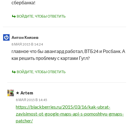
сбербанка!
ВОЙДИТЕ, ЧТОБЫ ОТВЕТИТЬ
Антон Князев
8 МАЯ 2015 В 14:24
главное что бы авангард работал, ВТБ24 и Росбанк. А
как решить проблему с картами Гугл?
ВОЙДИТЕ, ЧТОБЫ ОТВЕТИТЬ
Artem
8 МАЯ 2015 В 14:45
https://blackberries.ru/2015/03/16/kak-ubrat-
zavisimost-ot-google-maps-api-s-pomoshhyu-gmaps-
patcher/