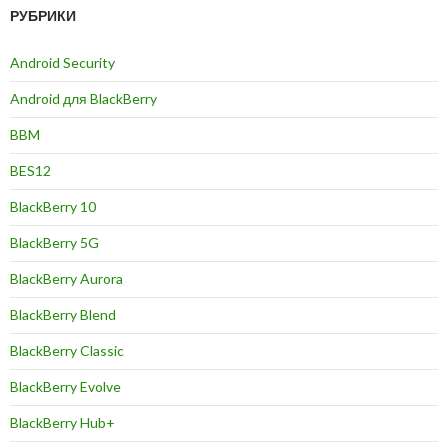
РУБРИКИ
Android Security
Android для BlackBerry
BBM
BES12
BlackBerry 10
BlackBerry 5G
BlackBerry Aurora
BlackBerry Blend
BlackBerry Classic
BlackBerry Evolve
BlackBerry Hub+