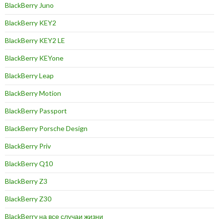
BlackBerry Juno
BlackBerry KEY2
BlackBerry KEY2 LE
BlackBerry KEYone
BlackBerry Leap
BlackBerry Motion
BlackBerry Passport
BlackBerry Porsche Design
BlackBerry Priv
BlackBerry Q10
BlackBerry Z3
BlackBerry Z30
BlackBerry на все случаи жизни