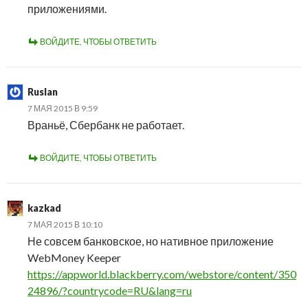
приложениями.
ВОЙДИТЕ, ЧТОБЫ ОТВЕТИТЬ
Ruslan
7 МАЯ 2015 В 9:59
Враньё, Сбербанк не работает.
ВОЙДИТЕ, ЧТОБЫ ОТВЕТИТЬ
kazkad
7 МАЯ 2015 В 10:10
Не совсем банковское, но нативное приложение
WebMoney Keeper
https://appworld.blackberry.com/webstore/content/350
24896/?countrycode=RU&lang=ru