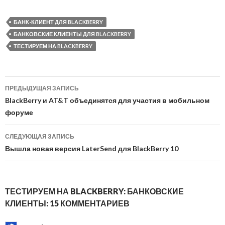
БАНК-КЛИЕНТ ДЛЯ BLACKBERRY
БАНКОВСКИЕ КЛИЕНТЫ ДЛЯ BLACKBERRY
ТЕСТИРУЕМ НА BLACKBERRY
Навигация
ПРЕДЫДУЩАЯ ЗАПИСЬ
по
BlackBerry и AT&T объединятся для участия в мобильном
форуме
записям
СЛЕДУЮЩАЯ ЗАПИСЬ
Вышла новая версия LaterSend для BlackBerry 10
ТЕСТИРУЕМ НА BLACKBERRY: БАНКОВСКИЕ
КЛИЕНТЫ: 15 КОММЕНТАРИЕВ