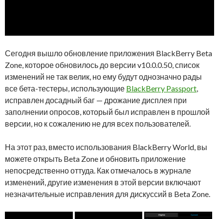
Сегодня вышло обновление приложения BlackBerry Beta
Zone, которое обновилось до версии v10.0.0.50, список
изменений не так велик, но ему будут однозначно рады
все бета-тестеры, использующие
BlackBerry Passport
,
исправлен досадный баг — дрожание дисплея при
заполнении опросов, который был исправлен в прошлой
версии, но к сожалению не для всех пользователей.
На этот раз, вместо использования BlackBerry World, вы
можете открыть Beta Zone и обновить приложение
непосредственно оттуда. Как отмечалось в журнале
изменений, другие изменения в этой версии включают
незначительные исправления для дискуссий в Beta Zone.