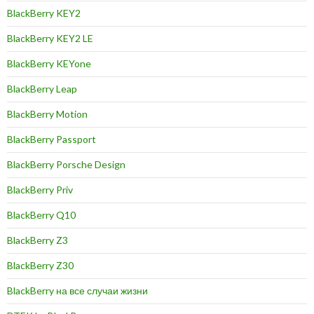
BlackBerry KEY2
BlackBerry KEY2 LE
BlackBerry KEYone
BlackBerry Leap
BlackBerry Motion
BlackBerry Passport
BlackBerry Porsche Design
BlackBerry Priv
BlackBerry Q10
BlackBerry Z3
BlackBerry Z30
BlackBerry на все случаи жизни