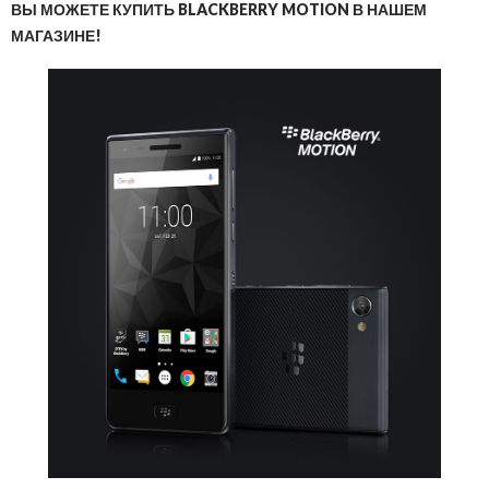
ВЫ МОЖЕТЕ КУПИТЬ BLACKBERRY MOTION В НАШЕМ
МАГАЗИНЕ!