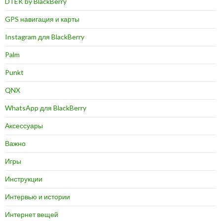
DTEK by BlackBerry
GPS навигация и карты
Instagram для BlackBerry
Palm
Punkt
QNX
WhatsApp для BlackBerry
Аксессуары
Важно
Игры
Инструкции
Интервью и истории
Интернет вещей