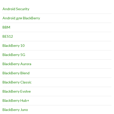
Android Security
Android для BlackBerry
BBM
BES12
BlackBerry 10
BlackBerry 5G
BlackBerry Aurora
BlackBerry Blend
BlackBerry Classic
BlackBerry Evolve
BlackBerry Hub+
BlackBerry Juno