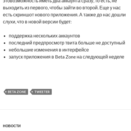
этовозможность иметь два аккаунта сразу, то есть, не
выходить из первого, чтобы зайти во второй. Еще у нас
есть скриншот нового приложения. А также до нас дошли
слухи, что в новой версии будет:
поддержка нескольких аккаунтов
последний предпросмотр твита больше не доступный
небольшие изменения в интерфейсе
запуск приложения в Beta Zone на следующей неделе
BETA ZONE
TWEETER
НОВОСТИ