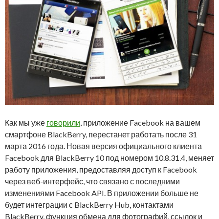
Как мы уже
говорили
, приложение Facebook на вашем
смартфоне BlackBerry, перестанет работать после 31
марта 2016 года. Новая версия официального клиента
Facebook для BlackBerry 10 под номером 10.8.31.4, меняет
работу приложения, предоставляя доступ к Facebook
через веб-интерфейс, что связано с последними
изменениями Facebook API. В приложении больше не
будет интеграции с BlackBerry Hub, контактами
BlackBerry, функция обмена для фотографий, ссылок и