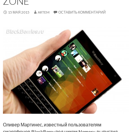
ZONE
15 МАЯ 2015
ARTEM
ОСТАВИТЬ КОММЕНТАРИЙ
Оливер Мартинес, известный пользователям
смартфонов BlackBerry под ником Nemory, выпустил