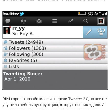
RIM хорошо позаботилась о версии Tweeter 2.0, но все же
упустила небольшую функцию, которую все так ждали. И