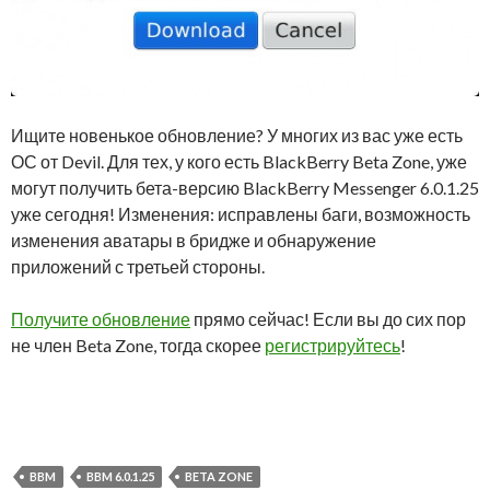
Ищите новенькое обновление? У многих из вас уже есть
ОС от Devil. Для тех, у кого есть BlackBerry Beta Zone, уже
могут получить бета-версию BlackBerry Messenger 6.0.1.25
уже сегодня! Изменения: исправлены баги, возможность
изменения аватары в бридже и обнаружение
приложений с третьей стороны.
Получите обновление
прямо сейчас! Если вы до сих пор
не член Beta Zone, тогда скорее
регистрируйтесь
!
BBM
BBM 6.0.1.25
BETA ZONE