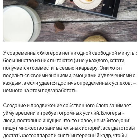
У современных блогеров нет ни одной свободной минуты:
большинство из них пытаются (и не у каждого, кстати,
получается) совместить семью и карьеру. Они хотят
поделиться своими знаниями, эмоциями и увлечениями с
каждым, а если удается достичь определенных успехов, —
немного на этом подзаработать.
Создание и продвижение собственного блога занимает
уйму времени и требует огромных усилий. Блогеры –
люди, постоянно ищущие что-то новое, не избитое, они
пишут множество занимательных историй, всегда готовы
достать фотоаппарат и снять интересный кадр, чтобы