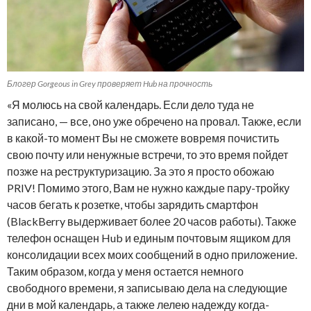
Блогер Gorgeous in Grey проверяет Hub на прочность
«Я молюсь на свой календарь. Если дело туда не
записано, — все, оно уже обречено на провал. Также, если
в какой-то момент Вы не сможете вовремя почистить
свою почту или ненужные встречи, то это время пойдет
позже на реструктуризацию. За это я просто обожаю
PRIV! Помимо этого, Вам не нужно каждые пару-тройку
часов бегать к розетке, чтобы зарядить смартфон
(BlackBerry выдерживает более 20 часов работы). Также
телефон оснащен Hub и единым почтовым ящиком для
консолидации всех моих сообщений в одно приложение.
Таким образом, когда у меня остается немного
свободного времени, я записываю дела на следующие
дни в мой календарь, а также лелею надежду когда-