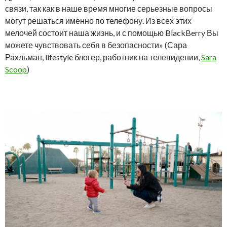
связи, так как в наше время многие серьезные вопросы
могут решаться именно по телефону. Из всех этих
мелочей состоит наша жизнь, и с помощью BlackBerry Вы
можете чувствовать себя в безопасности» (Сара
Рахльман, lifestyle блогер, работник на телевидении,
Sara
Scoop
)