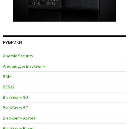
РУБРИКИ
Android Security
Android для BlackBerry
BBM
BES12
BlackBerry 10
BlackBerry 5G
BlackBerry Aurora
BlackBerry Blend