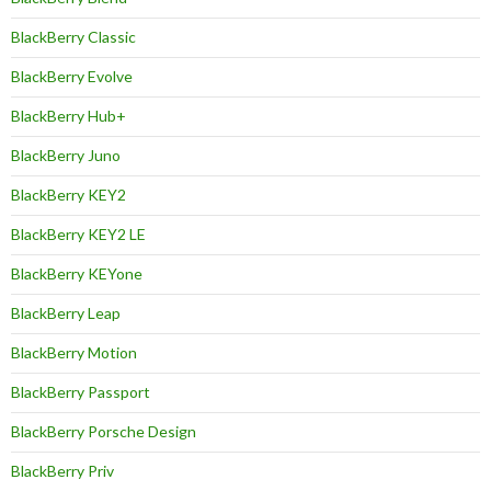
BlackBerry Classic
BlackBerry Evolve
BlackBerry Hub+
BlackBerry Juno
BlackBerry KEY2
BlackBerry KEY2 LE
BlackBerry KEYone
BlackBerry Leap
BlackBerry Motion
BlackBerry Passport
BlackBerry Porsche Design
BlackBerry Priv