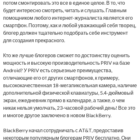
потом смонтировать это все в единое целое. В то, что
будет интересно смотреть, читать и слушать. Главным
помощником любого интернет-журналиста является его
смартфон. Поэтому, как и любой уважающий себя творец,
блогер должен тщательно подобрать себе инструмент
для создания прекрасного.
Кто же лучше блогеров сможет по достоинству оценить
мощность и высокую производительность PRIV на базе
Android? У PRIV есть серьезные преимущества,
отличающие его от других смартфонов, к примеру,
высококачественная 18-мегапиксельная камера, наличие
дополнительной физической клавиатуры, 5.4-дюймовый
экран, ежедневник прямо в календаре, а также, о чем
никак нельзя умолчать, 23-часовой рабочий день! Все это
и многое другое заключено в новом BlackBerry.
BlackBerry начал сотрудничать с AT&T, предоставив
некоторым популярным блогерам PRIV бесплатно. Они