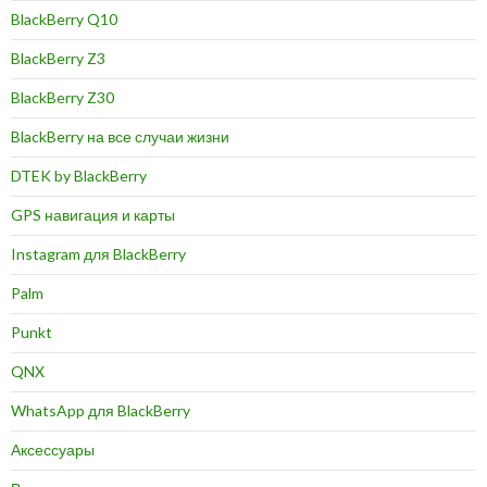
BlackBerry Q10
BlackBerry Z3
BlackBerry Z30
BlackBerry на все случаи жизни
DTEK by BlackBerry
GPS навигация и карты
Instagram для BlackBerry
Palm
Punkt
QNX
WhatsApp для BlackBerry
Аксессуары