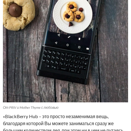
От PRIV и Mother Thyme с любовью
«BlackBerry Hub – это просто незаменимая вещь,
благодаря которой Вы можете заниматься сразу же
большим количеством дел, при этом ни в чем не путаясь.