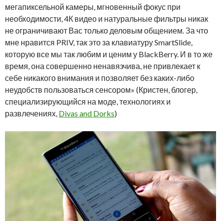
мегапиксельной камеры, мгновенный фокус при
необходимости, 4К видео и натуральные фильтры никак
не ограничивают Вас только деловым общением. За что
мне нравится PRIV, так это за клавиатуру SmartSlide,
которую все мы так любим и ценим у BlackBerry. И в то же
время, она совершенно ненавязчива, не привлекает к
себе никакого внимания и позволяет без каких-либо
неудобств пользоваться сенсором» (Кристен, блогер,
специализирующийся на моде, технологиях и
развлечениях,
Divas and Dorks
)