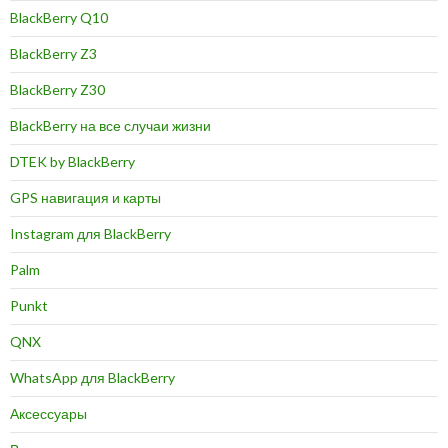
BlackBerry Q10
BlackBerry Z3
BlackBerry Z30
BlackBerry на все случаи жизни
DTEK by BlackBerry
GPS навигация и карты
Instagram для BlackBerry
Palm
Punkt
QNX
WhatsApp для BlackBerry
Аксессуары