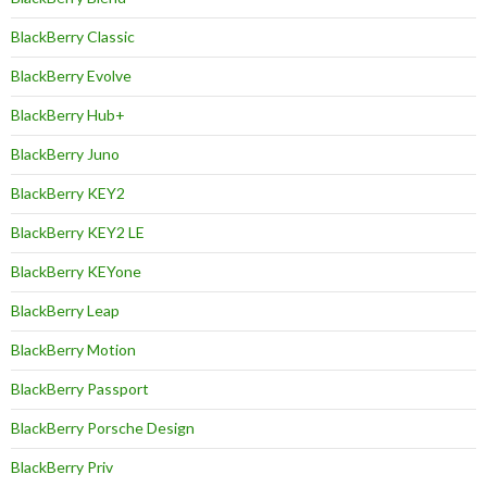
BlackBerry Classic
BlackBerry Evolve
BlackBerry Hub+
BlackBerry Juno
BlackBerry KEY2
BlackBerry KEY2 LE
BlackBerry KEYone
BlackBerry Leap
BlackBerry Motion
BlackBerry Passport
BlackBerry Porsche Design
BlackBerry Priv