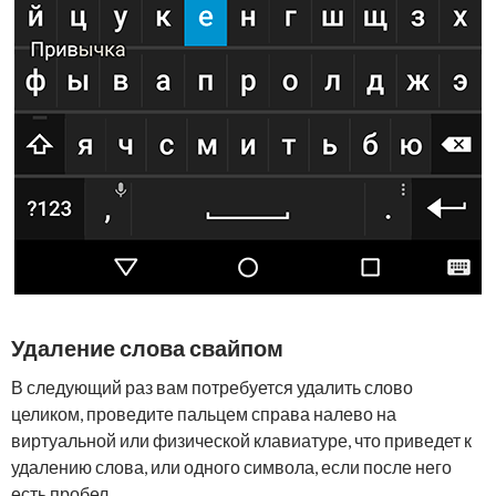
Удаление слова свайпом
В следующий раз вам потребуется удалить слово
целиком, проведите пальцем справа налево на
виртуальной или физической клавиатуре, что приведет к
удалению слова, или одного символа, если после него
есть пробел.