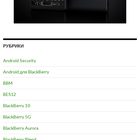
РУБРИКИ
Android Security
Android для BlackBerry
BBM
BES12
BlackBerry 10
BlackBerry 5G
BlackBerry Aurora
BlackBerry Blend