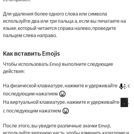
Для удаления более одного слова или символа
используйте два или три пальца а, если вы печатаете на
языке, который читается справа налево, проведите
пальцем слева направо.
Как вставить Emojis
Чтобы использовать Emoji выполните следующие
действия:
На физической клавиатуре, нажмите и удерживайте
, с
последующим нажатием
На виртуальной клавиатуре, нажмите и удерживайте
,
с последующим нажатием
После этого, вы увидите различные значки Emoji,
используйте верхнюю часть, чтобы изменить категорию и