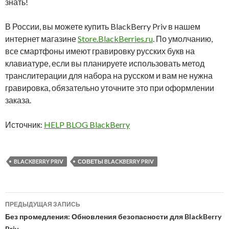
знать!
В России, вы можете купить BlackBerry Priv в нашем
интернет магазине
Store.BlackBerries.ru
. По умолчанию,
все смартфоны имеют гравировку русских букв на
клавиатуре, если вы планируете использовать метод
транслитерации для набора на русском и вам не нужна
гравировка, обязательно уточните это при оформлении
заказа.
Источник:
HELP BLOG BlackBerry
BLACKBERRY PRIV
СОВЕТЫ BLACKBERRY PRIV
Навигация
ПРЕДЫДУЩАЯ ЗАПИСЬ
по
Без промедления: Обновления безопасности для BlackBerry
Priv