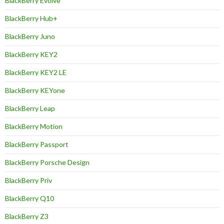
BlackBerry Evolve
BlackBerry Hub+
BlackBerry Juno
BlackBerry KEY2
BlackBerry KEY2 LE
BlackBerry KEYone
BlackBerry Leap
BlackBerry Motion
BlackBerry Passport
BlackBerry Porsche Design
BlackBerry Priv
BlackBerry Q10
BlackBerry Z3