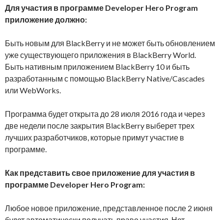
Для участия в программе Developer Hero Program
приложение должно:
Быть новым для BlackBerry и не может быть обновлением
уже существующего приложения в BlackBerry World.
Быть нативным приложением BlackBerry 10 и быть
разработанным с помощью BlackBerry Native/Cascades
или WebWorks.
Программа будет открыта до 28 июля 2016 года и через
две недели после закрытия BlackBerry выберет трех
лучших разработчиков, которые примут участие в
программе.
Как представить свое приложение для участия в
программе Developer Hero Program:
Любое новое приложение, представленное после 2 июня
будет автоматически получать право участия. Нет