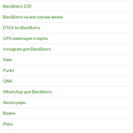
BlackBerry Z30
BlackBerry на все случаи жизни
DTEK by BlackBerry
GPS навигация и карты
Instagram для BlackBerry
Palm
Punkt
QNX
WhatsApp для BlackBerry
Аксессуары
Важно
Игры