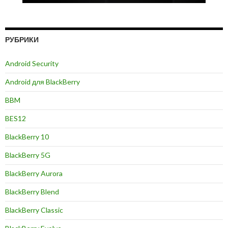
РУБРИКИ
Android Security
Android для BlackBerry
BBM
BES12
BlackBerry 10
BlackBerry 5G
BlackBerry Aurora
BlackBerry Blend
BlackBerry Classic