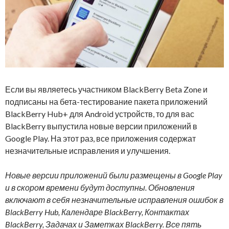
Если вы являетесь участником BlackBerry Beta Zone и
подписаны на бета-тестирование пакета приложений
BlackBerry Hub+ для Android устройств, то для вас
BlackBerry выпустила новые версии приложений в
Google Play. На этот раз, все приложения содержат
незначительные исправления и улучшения.
Новые версии приложений были размещены в Google Play
и в скором времени будут доступны. Обновления
включают в себя незначительные исправления ошибок в
BlackBerry Hub, Календаре BlackBerry, Контактах
BlackBerry, Задачах и Заметках BlackBerry. Все пять