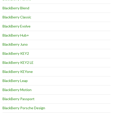
BlackBerry Blend
BlackBerry Classic
BlackBerry Evolve
BlackBerry Hub+
BlackBerry Juno
BlackBerry KEY2
BlackBerry KEY2 LE
BlackBerry KEYone
BlackBerry Leap
BlackBerry Motion
BlackBerry Passport
BlackBerry Porsche Design