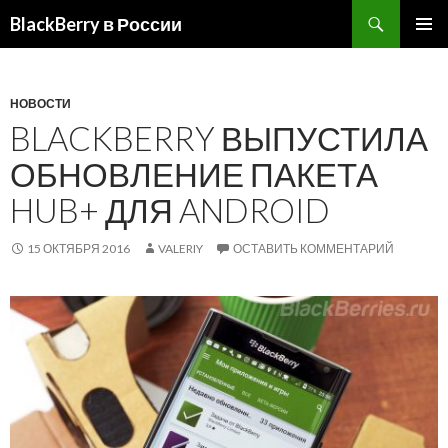
BlackBerry в России
ПЕРЕЙТИ
ОСНОВ
К
МЕНЮ
СОДЕРЖИМОМУ
НОВОСТИ
BLACKBERRY ВЫПУСТИЛА
ОБНОВЛЕНИЕ ПАКЕТА
HUB+ ДЛЯ ANDROID
15 ОКТЯБРЯ 2016
VALERIY
ОСТАВИТЬ КОММЕНТАРИЙ