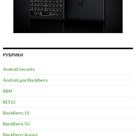
РУБРИКИ
Android Security
Android для BlackBerry
BBM
BES12
BlackBerry 10
BlackBerry 5G
BlackBerry Aurora