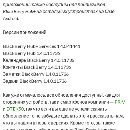
приложений также доступны для подписчиков
BlackBerry Hub+ на остальных устройствах на базе
Android.
Версии приложений:
BlackBerry Hub+ Services 1.4.0.41441
BlackBerry Hub 1.4.0.11736
Календарь BlackBerry 1.4.0.11736
Контакты BlackBerry 1.4.0.11736
Заметки BlackBerry 1.4.0.11736
Задачи BlackBerry 1.4.0.11736
Как уже отмечалось, все обновления доступны, как для
сторонних устройств, так и смартфонов компании —
PRIV
и
DTEK50
, так что если вы еще не успели скачать
обновление то не забудьте сделать это и рассказать нам,
что вы нашли в новых версиях. Кроме того, вы также
должны увидеть обновление для BlackBerry Launcher,