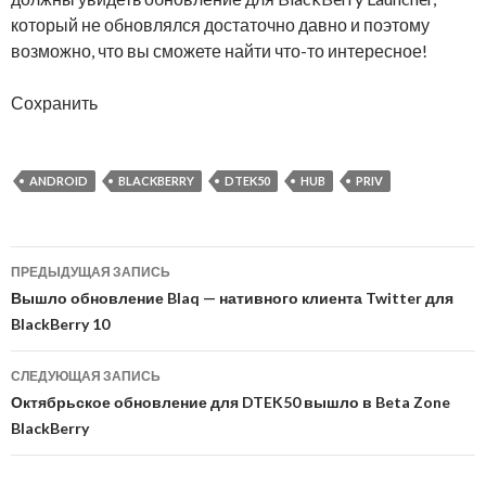
который не обновлялся достаточно давно и поэтому
возможно, что вы сможете найти что-то интересное!
Сохранить
ANDROID
BLACKBERRY
DTEK50
HUB
PRIV
Навигация
ПРЕДЫДУЩАЯ ЗАПИСЬ
по
Вышло обновление Blaq — нативного клиента Twitter для
BlackBerry 10
записям
СЛЕДУЮЩАЯ ЗАПИСЬ
Октябрьское обновление для DTEK50 вышло в Beta Zone
BlackBerry