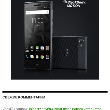
СВЕЖИЕ КОММЕНТАРИИ
Vadxl7
к записи
Unihertz опубликовал тизер нового устройства,