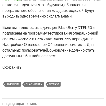
остается надеяться, что в будущем, обновления
программного обеспечения младших моделей, будут
выходить одновременно с флагманами.
Если вы являетесь владельцем BlackBerry DTEK50 и
подписаны на программу тестирования операционной
системы Android в Beta Zone BlackBerry перейдите в
Настройки> О телефоне> Обновление системы. Для
остальных пользователей, обновление должно стать
доступным в ближайшее время.
Сохранить
ANDROID
BLACKBERRY
DTEK50
Навигация
ПРЕДЫДУЩАЯ ЗАПИСЬ