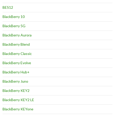
BES12
BlackBerry 10
BlackBerry 5G
BlackBerry Aurora
BlackBerry Blend
BlackBerry Classic
BlackBerry Evolve
BlackBerry Hub+
BlackBerry Juno
BlackBerry KEY2
BlackBerry KEY2 LE
BlackBerry KEYone