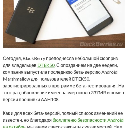
Сегодня, BlackBerry преподнесла небольшой сюрприз
для владельцев
DTEK50
. С опозданием на две недели,
компания выпустила последнюю бета-версию Android
Marshmallow для пользователей DTEK50,
зарегистрированных в программе бета-тестирования. На
этот раз, обновление имеет размер около 337MB и номер
версии прошивки AAH108.
Как и для всех бета-версий, полный список изменений не
известен, но благодаря
бюллетеню безопасности Android
на октябрь
, мы знаем список закрытых уязвимостей. Нам