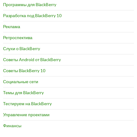
Программы для BlackBerry
Разработка под BlackBerry 10
Реклама
Ретроспектива
Слухи о BlackBerry
Советы Android от BlackBerry
Советы BlackBerry 10
Социальные сети
Темы для BlackBerry
Тестируем на BlackBerry
Управление проектами
Финансы