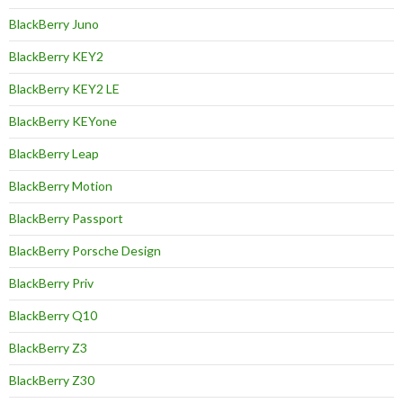
BlackBerry Juno
BlackBerry KEY2
BlackBerry KEY2 LE
BlackBerry KEYone
BlackBerry Leap
BlackBerry Motion
BlackBerry Passport
BlackBerry Porsche Design
BlackBerry Priv
BlackBerry Q10
BlackBerry Z3
BlackBerry Z30