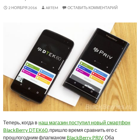
2 НОЯБРЯ 2016
ARTEM
ОСТАВИТЬ КОММЕНТАРИЙ
Теперь, когда в
наш магазин поступил новый смартфон
BlackBerry DTEK60
, пришло время сравнить его с
прошлогодним флагманом
BlackBerry PRIV
. Оба