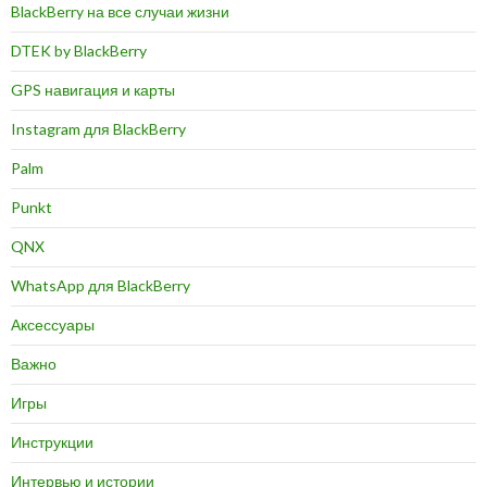
BlackBerry на все случаи жизни
DTEK by BlackBerry
GPS навигация и карты
Instagram для BlackBerry
Palm
Punkt
QNX
WhatsApp для BlackBerry
Аксессуары
Важно
Игры
Инструкции
Интервью и истории