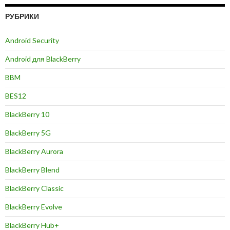
РУБРИКИ
Android Security
Android для BlackBerry
BBM
BES12
BlackBerry 10
BlackBerry 5G
BlackBerry Aurora
BlackBerry Blend
BlackBerry Classic
BlackBerry Evolve
BlackBerry Hub+