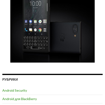
РУБРИКИ
Android Security
Android для BlackBerry