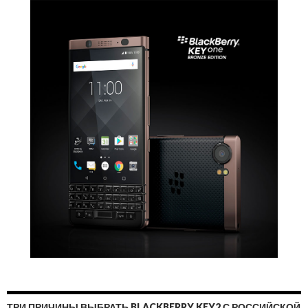
ТРИ ПРИЧИНЫ ВЫБРАТЬ BLACKBERRY KEY2 С РОССИЙСКОЙ