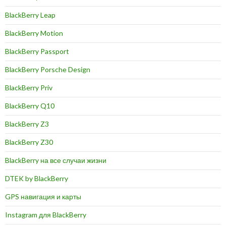
BlackBerry Leap
BlackBerry Motion
BlackBerry Passport
BlackBerry Porsche Design
BlackBerry Priv
BlackBerry Q10
BlackBerry Z3
BlackBerry Z30
BlackBerry на все случаи жизни
DTEK by BlackBerry
GPS навигация и карты
Instagram для BlackBerry