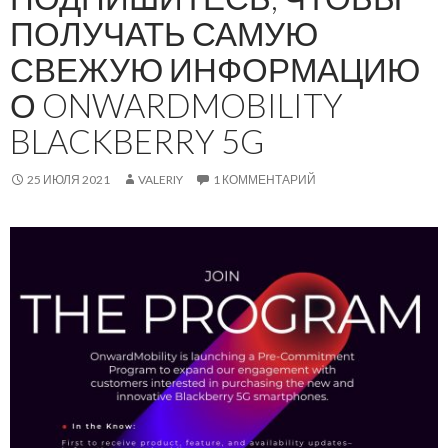
ПОЛУЧАТЬ САМУЮ
СВЕЖУЮ ИНФОРМАЦИЮ
О ONWARDMOBILITY
BLACKBERRY 5G
25 ИЮЛЯ 2021
VALERIY
1 КОММЕНТАРИЙ