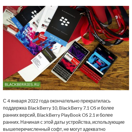
С 4 января 2022 года окончательно прекратилась
поддержка BlackBerry 10, BlackBerry 7.1 OS и более
ранних версий, BlackBerry PlayBook OS 2.1 и более
ранних. Начиная с этой даты устройства, использующие
вышеперечисленный софт, не могут адекватно