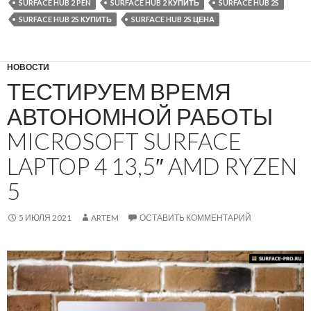
SURFACE HUB 2 PEN
SURFACE HUB 2 КУПИТЬ
SURFACE HUB 2S
SURFACE HUB 2S КУПИТЬ
SURFACE HUB 2S ЦЕНА
НОВОСТИ
ТЕСТИРУЕМ ВРЕМЯ
АВТОНОМНОЙ РАБОТЫ
MICROSOFT SURFACE
LAPTOP 4 13,5″ AMD RYZEN
5
5 ИЮЛЯ 2021
ARTEM
ОСТАВИТЬ КОММЕНТАРИЙ