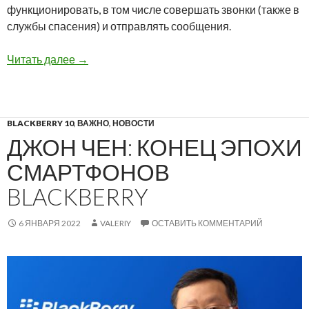
функционировать, в том числе совершать звонки (также в
службы спасения) и отправлять сообщения.
Все, что нужно знать о прекращении поддерж
Читать далее
→
BLACKBERRY 10
,
ВАЖНО
,
НОВОСТИ
ДЖОН ЧЕН: КОНЕЦ ЭПОХИ
СМАРТФОНОВ
BLACKBERRY
6 ЯНВАРЯ 2022
VALERIY
ОСТАВИТЬ КОММЕНТАРИЙ