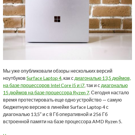
Мы уже опубликовали обзоры нескольких версий
ноутбуков
Surface Laptop 4
, как с
диагональю 13,5 дюймов,
на базе процессоров Intel Core i5 и i7
, так и с
диагональю
15 дюймов на базе процессора Ryzen 7
. Сегодня настало
время протестировать еще одно устройство — самую
бюджетную версию в линейке Surface Laptop 4 с
диагональю 13,5″ и с 8 Гб оперативной и 256 Гб
встроенной памяти на базе процессора AMD Ryzen 5.