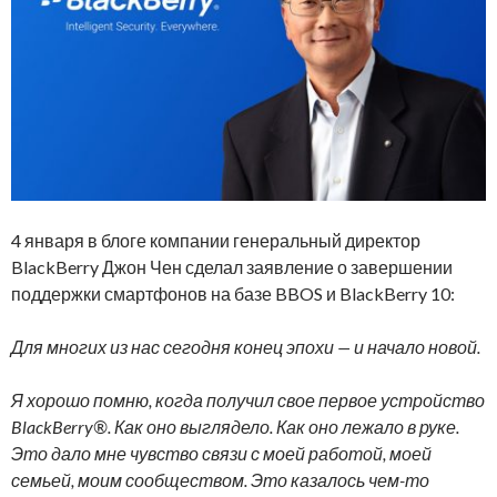
4 января в блоге компании генеральный директор
BlackBerry Джон Чен сделал заявление о завершении
поддержки смартфонов на базе BBOS и BlackBerry 10:
Для многих из нас сегодня конец эпохи — и начало новой.
Я хорошо помню, когда получил свое первое устройство
BlackBerry®. Как оно выглядело. Как оно лежало в руке.
Это дало мне чувство связи с моей работой, моей
семьей, моим сообществом. Это казалось чем-то