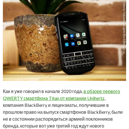
Как я уже говорил в начале 2020 года,
в обзоре первого
QWERTY смартфона Titan от компании Unihertz
,
компания BlackBerry и лицензиаты, получившие в
прошлом право на выпуск смартфонов BlackBerry, были
не в состоянии распорядиться армией поклонников
бренда, которые вот уже третий год ждут нового