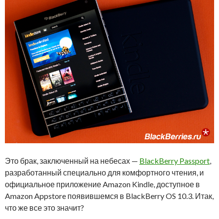
Это брак, заключенный на небесах —
BlackBerry Passport
,
разработанный специально для комфортного чтения, и
официальное приложение Amazon Kindle, доступное в
Amazon Appstore появившемся в BlackBerry OS 10.3. Итак,
что же все это значит?