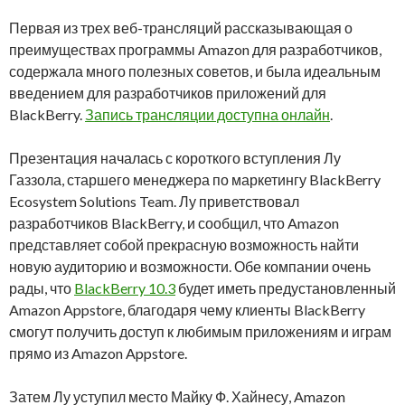
Первая из трех веб-трансляций рассказывающая о
преимуществах программы Amazon для разработчиков,
содержала много полезных советов, и была идеальным
введением для разработчиков приложений для
BlackBerry.
Запись трансляции доступна онлайн
.
Презентация началась с короткого вступления Лу
Газзола, старшего менеджера по маркетингу BlackBerry
Ecosystem Solutions Team. Лу приветствовал
разработчиков BlackBerry, и сообщил, что Amazon
представляет собой прекрасную возможность найти
новую аудиторию и возможности. Обе компании очень
рады, что
BlackBerry 10.3
будет иметь предустановленный
Amazon Appstore, благодаря чему клиенты BlackBerry
смогут получить доступ к любимым приложениям и играм
прямо из Amazon Appstore.
Затем Лу уступил место Майку Ф. Хайнесу, Amazon