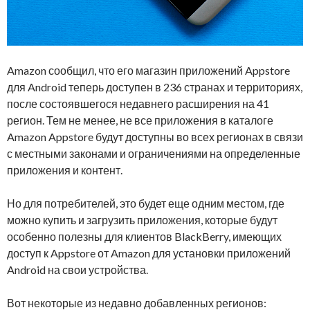
Amazon сообщил, что его магазин приложений Appstore
для Android теперь доступен в 236 странах и территориях,
после состоявшегося недавнего расширения на 41
регион. Тем не менее, не все приложения в каталоге
Amazon Appstore будут доступны во всех регионах в связи
с местными законами и ограничениями на определенные
приложения и контент.
Но для потребителей, это будет еще одним местом, где
можно купить и загрузить приложения, которые будут
особенно полезны для клиентов BlackBerry, имеющих
доступ к Appstore от Amazon для установки приложений
Android на свои устройства.
Вот некоторые из недавно добавленных регионов: