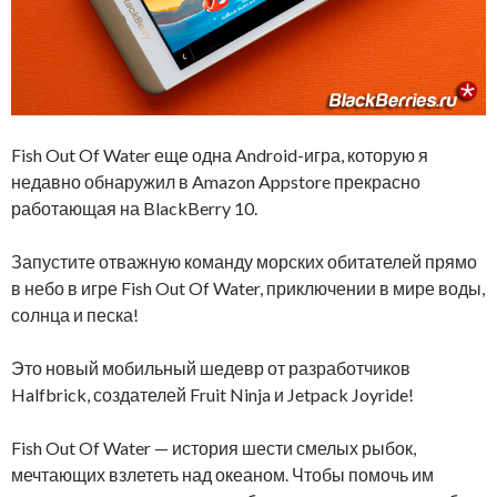
Fish Out Of Water еще одна Android-игра, которую я
недавно обнаружил в Amazon Appstore прекрасно
работающая на BlackBerry 10.
Запустите отважную команду морских обитателей прямо
в небо в игре Fish Out Of Water, приключении в мире воды,
солнца и песка!
Это новый мобильный шедевр от разработчиков
Halfbrick, создателей Fruit Ninja и Jetpack Joyride!
Fish Out Of Water — история шести смелых рыбок,
мечтающих взлететь над океаном. Чтобы помочь им