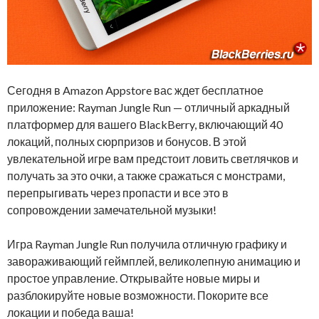
Сегодня в Amazon Appstore вас ждет бесплатное
приложение: Rayman Jungle Run — отличный аркадный
платформер для вашего BlackBerry, включающий 40
локаций, полных сюрпризов и бонусов. В этой
увлекательной игре вам предстоит ловить светлячков и
получать за это очки, а также сражаться с монстрами,
перепрыгивать через пропасти и все это в
сопровождении замечательной музыки!
Игра Rayman Jungle Run получила отличную графику и
завораживающий геймплей, великолепную анимацию и
простое управление. Открывайте новые миры и
разблокируйте новые возможности. Покорите все
локации и победа ваша!