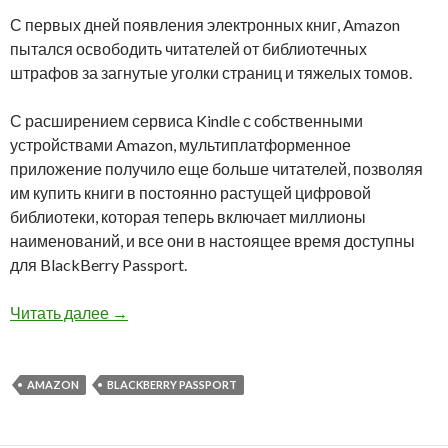
С первых дней появления электронных книг, Amazon
пытался освободить читателей от библиотечных
штрафов за загнутые уголки страниц и тяжелых томов.
С расширением сервиса Kindle с собственными
устройствами Amazon, мультиплатформенное
приложение получило еще больше читателей, позволяя
им купить книги в постоянно растущей цифровой
библиотеки, которая теперь включает миллионы
наименований, и все они в настоящее время доступны
для BlackBerry Passport.
Приложение Amazon Kindle доступно для Blac
Читать далее
→
AMAZON
BLACKBERRY PASSPORT