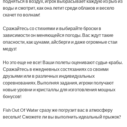
подняться в воздух, игрок выбрасывает каждую из рыб из
воды и смотрит, как она летит среди облаков и весело
скачет по волнам!
Сражайтесь со стихиями и выбирайте броски в
зависимости он меняющейся погоды. Вас ждут такие
опасности, как цунами, айсберги и даже огромные стаи
медуз!
Но это еще не все! Ваши полеты оценивают судьи-крабы.
Сражайтесь в ежедневных состязаниях со своими
друзьями или в различных индивидуальных
соревнованиях. Выполняя задания, игроки получают
новые уровни и кристаллы для изготовления мощных
бонусов!
Fish Out Of Water сразу же погрузит вас в атмосферу
веселья! Сможете ли вы выполнить идеальный прыжок?