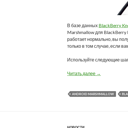
В базе данных
BlackBerry Kn
Marshmallow для BlackBerry
работает нормально, вы пол
только в том случае, если в
Используйте следующие шаги
Автозагрузчики
Читать далее
→
ANDROID MARSHMALLOW
BLA
НОВОСТИ