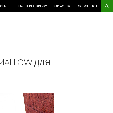
ЗОРЫ
РЕМОНТ BLACKBERRY
SURFACE PRO
GOOGLE PIXEL
HMALLOW ДЛЯ