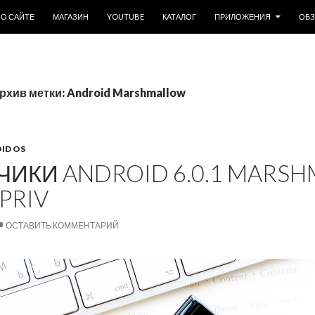
ОДЕРЖИМОМУ
О САЙТЕ
МАГАЗИН
YOUTUBE
КАТАЛОГ
ПРИЛОЖЕНИЯ
ОБ
рхив метки: Android Marshmallow
ID OS
ЧИКИ ANDROID 6.0.1 MARS
PRIV
ОСТАВИТЬ КОММЕНТАРИЙ