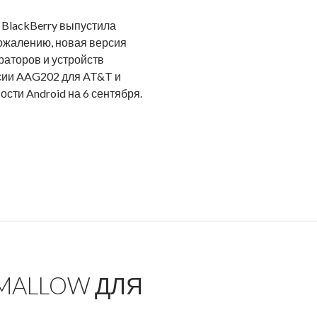
 BlackBerry выпустила
сожалению, новая версия
ераторов и устройств
сии AAG202 для AT&T и
сти Android на 6 сентября.
HMALLOW ДЛЯ