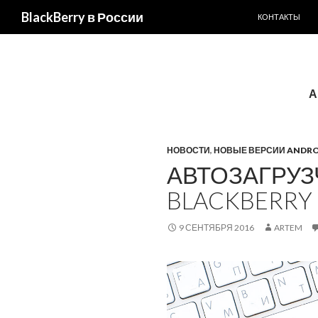
ПЕРЕЙТИ К С
BlackBerry в России
КОНТАКТЫ
А
НОВОСТИ
,
НОВЫЕ ВЕРСИИ ANDRO
АВТОЗАГРУЗ
BLACKBERRY 
9 СЕНТЯБРЯ 2016
ARTEM