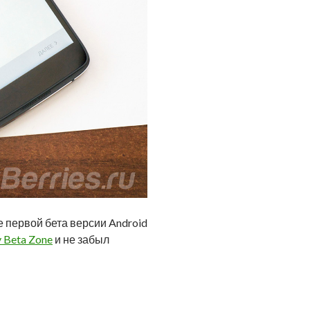
е первой бета версии Android
 Beta Zone
и не забыл