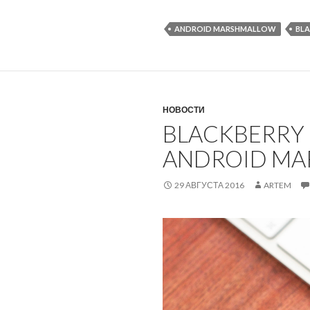
ANDROID MARSHMALLOW
BLA
НОВОСТИ
BLACKBERRY
ANDROID MA
29 АВГУСТА 2016
ARTEM