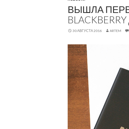
ВЫШЛА ПЕРВ
BLACKBERRY
30 АВГУСТА 2016
ARTEM