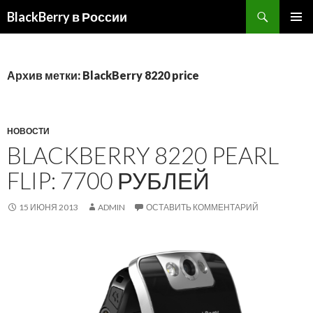
BlackBerry в России
ПЕРЕЙТИ
ОСНОВ
К
МЕНЮ
СОДЕРЖИМОМУ
Архив метки: BlackBerry 8220 price
НОВОСТИ
BLACKBERRY 8220 PEARL
FLIP: 7700 РУБЛЕЙ
15 ИЮНЯ 2013
ADMIN
ОСТАВИТЬ КОММЕНТАРИЙ