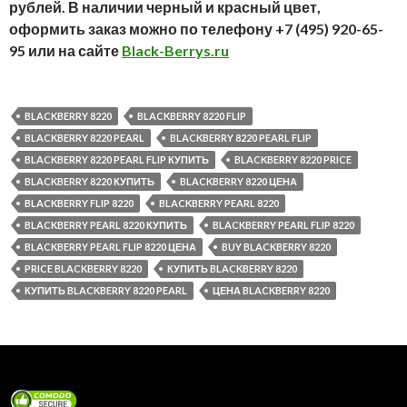
рублей. В наличии черный и красный цвет,
оформить заказ можно по телефону +7 (495) 920-65-
95 или на сайте
Black-Berrys.ru
BLACKBERRY 8220
BLACKBERRY 8220 FLIP
BLACKBERRY 8220 PEARL
BLACKBERRY 8220 PEARL FLIP
BLACKBERRY 8220 PEARL FLIP КУПИТЬ
BLACKBERRY 8220 PRICE
BLACKBERRY 8220 КУПИТЬ
BLACKBERRY 8220 ЦЕНА
BLACKBERRY FLIP 8220
BLACKBERRY PEARL 8220
BLACKBERRY PEARL 8220 КУПИТЬ
BLACKBERRY PEARL FLIP 8220
BLACKBERRY PEARL FLIP 8220 ЦЕНА
BUY BLACKBERRY 8220
PRICE BLACKBERRY 8220
КУПИТЬ BLACKBERRY 8220
КУПИТЬ BLACKBERRY 8220 PEARL
ЦЕНА BLACKBERRY 8220