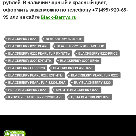
рублей. В наличии черный и красный цвет,
оформить заказ можно по телефону +7 (495) 920-65-
95 или на сайте
Black-Berrys.ru
BLACKBERRY 8220
BLACKBERRY 8220 FLIP
BLACKBERRY 8220 PEARL
BLACKBERRY 8220 PEARL FLIP
BLACKBERRY 8220 PEARL FLIP КУПИТЬ
BLACKBERRY 8220 PRICE
BLACKBERRY 8220 КУПИТЬ
BLACKBERRY 8220 ЦЕНА
BLACKBERRY FLIP 8220
BLACKBERRY PEARL 8220
BLACKBERRY PEARL 8220 КУПИТЬ
BLACKBERRY PEARL FLIP 8220
BLACKBERRY PEARL FLIP 8220 ЦЕНА
BUY BLACKBERRY 8220
PRICE BLACKBERRY 8220
КУПИТЬ BLACKBERRY 8220
КУПИТЬ BLACKBERRY 8220 PEARL
ЦЕНА BLACKBERRY 8220