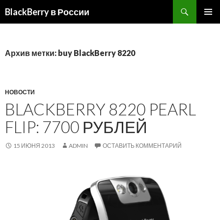
BlackBerry в России
ПЕРЕЙТИ
ОСНОВ
К
МЕНЮ
СОДЕРЖИМОМУ
Архив метки: buy BlackBerry 8220
НОВОСТИ
BLACKBERRY 8220 PEARL
FLIP: 7700 РУБЛЕЙ
15 ИЮНЯ 2013
ADMIN
ОСТАВИТЬ КОММЕНТАРИЙ