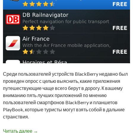
Среди пользователей устройств BlackBerry недавно был
проведен опрос с целью выяснить, какие приложения
путешествующие чаще всего берут в дорогу. К вашему
вниманию пять лучших приложений по мнению
пользователей смартфонов BlackBerry и планшетов
PlayBook, которые туристы могут взять собой в дальние
странствия.
Топ-5 лучших приложений для туриста по мн
Читать далее
→