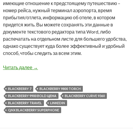
имеющие отношение к предстоящему путешествию –
номер рейса, нужный терминал аэропорта, время
прибытия/отлета, информацию об отеле, в котором
придется жить. Вы можете сохранять эти данные в
документе текстового редактора типа Word, либо
распечатать на отдельном листе для большего удобства,
однако существует куда более эффективный и удобный
способ, чтобы следить за всем этим.
BlackBerry Travel – весьма полезное прилож
Читать далее
→
BLACKBERRY 7
BLACKBERRY 9800 TORCH
BLACKBERRY 9900 BOLD ЦЕНА
BLACKBERRY CURVE 9360
BLACKBERRY TRAVEL
LINKEDIN
QNX BLACKBERRY SUPERPHONE