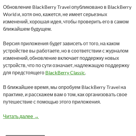
Обновление BlackBerry Travel опубликовано в BlackBerry
World и, хотя оно, кажется, не имеет серьезных
изменений, хорошая идея, чтобы проверить его в самом
ближайшем будущем.
Версия приложения будет зависеть от того, на каком
устройстве вы работаете, но в соответствии с журналом
изменений, обновление включает поддержку новых
устройств, что по сути означает, надлежащую поддержку
для предстоящего
BlackBerry Classic
.
В ближайшее время, мы опробуем BlackBerry Travel на
практике, и расскажем вам о том, как организовать свое
путешествие с помощью этого приложения.
BlackBerry Travel для BlackBerry 10 обновилс
Читать далее
→