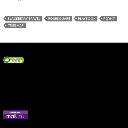
BLACKBERRY TRAVEL
FOURSQUARE
PLAYBOOK
POYNT
TUBE MAP