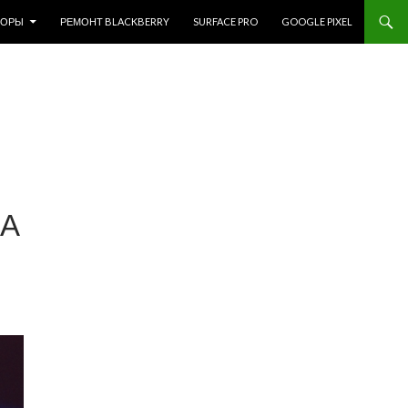
ЗОРЫ
РЕМОНТ BLACKBERRY
SURFACE PRO
GOOGLE PIXEL
НА