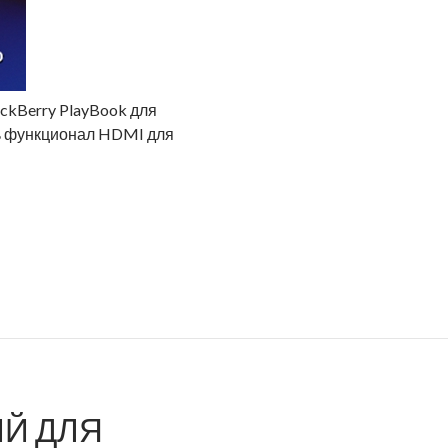
ckBerry PlayBook для
ать функционал HDMI для
Й ДЛЯ