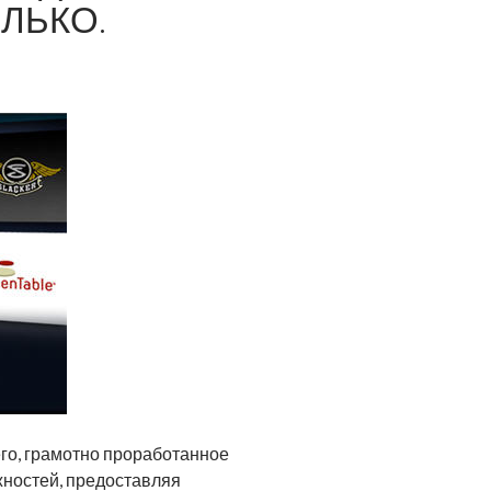
ЛЬКО.
его, грамотно проработанное
жностей, предоставляя