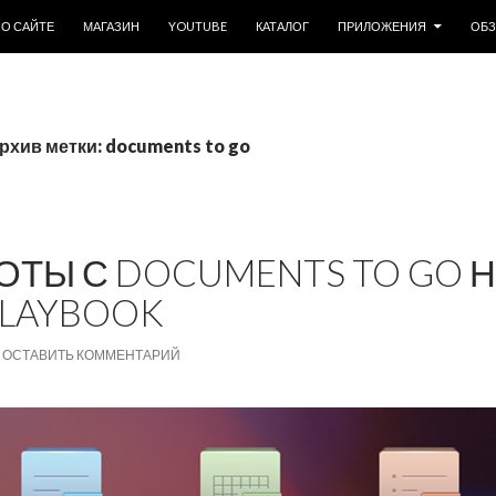
ОДЕРЖИМОМУ
О САЙТЕ
МАГАЗИН
YOUTUBE
КАТАЛОГ
ПРИЛОЖЕНИЯ
ОБ
рхив метки: documents to go
ОТЫ С DOCUMENTS TO GO 
LAYBOOK
ОСТАВИТЬ КОММЕНТАРИЙ