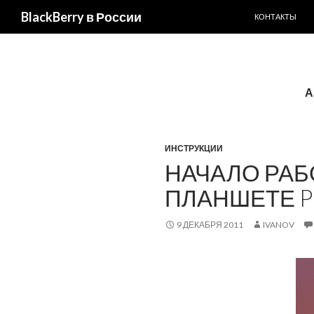
ПЕРЕЙТИ К С
BlackBerry в России
КОНТАКТЫ
А
ИНСТРУКЦИИ
НАЧАЛО РАБ
ПЛАНШЕТЕ P
9 ДЕКАБРЯ 2011
IVANOV