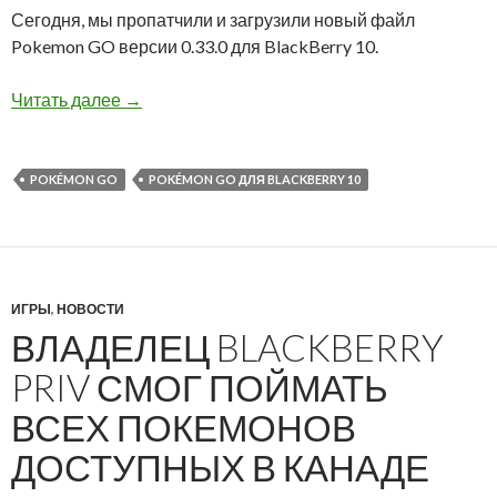
Сегодня, мы пропатчили и загрузили новый файл
Pokemon GO версии 0.33.0 для BlackBerry 10.
Обновленная пропатченная версия Pokemon G
Читать далее
→
POKÉMON GO
POKÉMON GO ДЛЯ BLACKBERRY 10
ИГРЫ
,
НОВОСТИ
ВЛАДЕЛЕЦ BLACKBERRY
PRIV СМОГ ПОЙМАТЬ
ВСЕХ ПОКЕМОНОВ
ДОСТУПНЫХ В КАНАДЕ