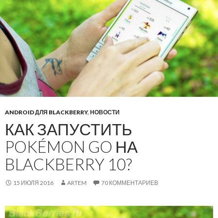
ANDROID ДЛЯ BLACKBERRY
,
НОВОСТИ
КАК ЗАПУСТИТЬ
POKÉMON GO НА
BLACKBERRY 10?
15 ИЮЛЯ 2016
ARTEM
70 КОММЕНТАРИЕВ