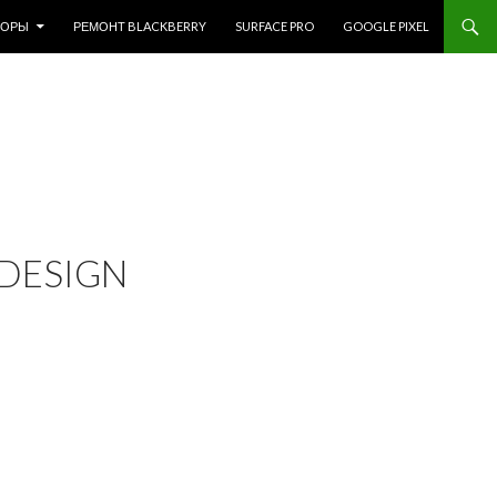
ЗОРЫ
РЕМОНТ BLACKBERRY
SURFACE PRO
GOOGLE PIXEL
DESIGN