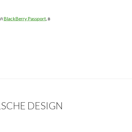
ал
BlackBerry Passport
, в
SCHE DESIGN