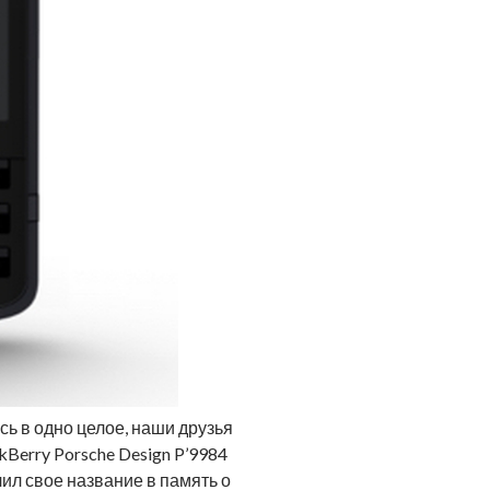
ь в одно целое, наши друзья
Berry Porsche Design P’9984
лучил свое название в память о