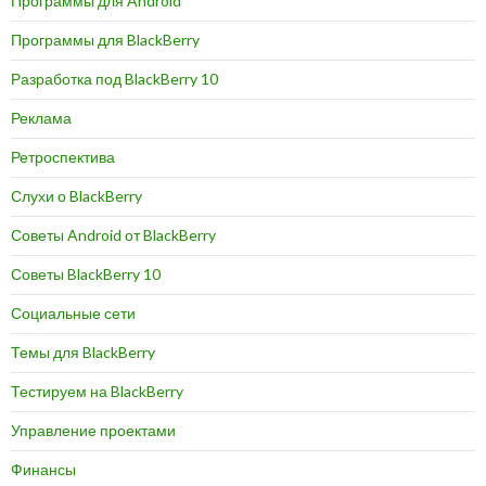
Программы для Android
Программы для BlackBerry
Разработка под BlackBerry 10
Реклама
Ретроспектива
Слухи о BlackBerry
Советы Android от BlackBerry
Советы BlackBerry 10
Социальные сети
Темы для BlackBerry
Тестируем на BlackBerry
Управление проектами
Финансы