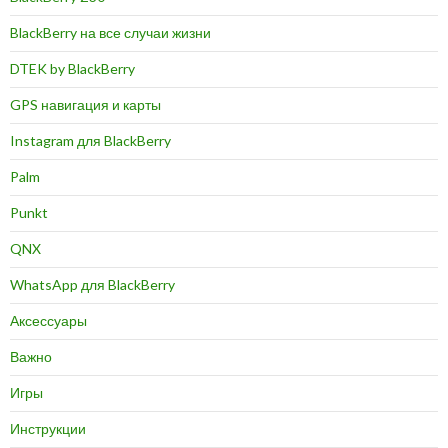
BlackBerry на все случаи жизни
DTEK by BlackBerry
GPS навигация и карты
Instagram для BlackBerry
Palm
Punkt
QNX
WhatsApp для BlackBerry
Аксессуары
Важно
Игры
Инструкции