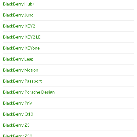
BlackBerry Hub+
BlackBerry Juno
BlackBerry KEY2
BlackBerry KEY2 LE
BlackBerry KEYone
BlackBerry Leap
BlackBerry Motion
BlackBerry Passport
BlackBerry Porsche Design
BlackBerry Priv
BlackBerry Q10
BlackBerry Z3
BlackBerry Z30