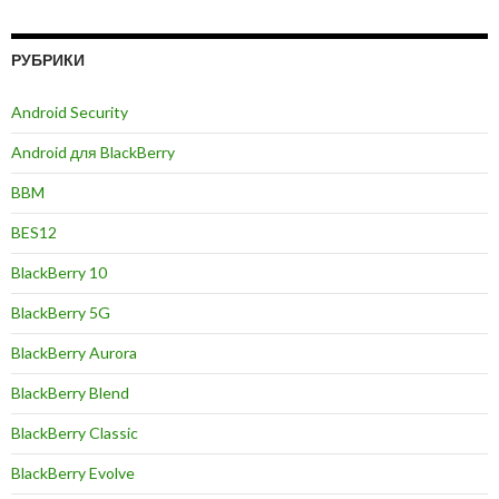
РУБРИКИ
Android Security
Android для BlackBerry
BBM
BES12
BlackBerry 10
BlackBerry 5G
BlackBerry Aurora
BlackBerry Blend
BlackBerry Classic
BlackBerry Evolve