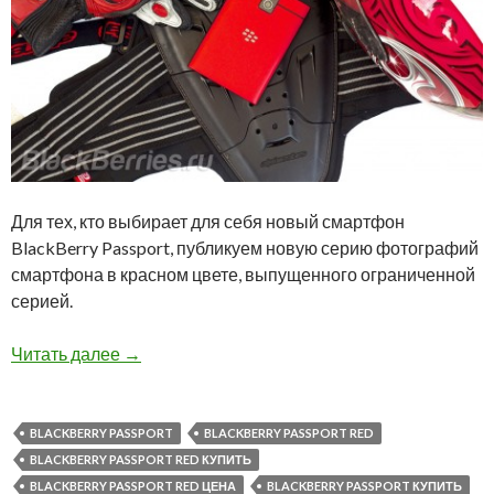
Для тех, кто выбирает для себя новый смартфон
BlackBerry Passport, публикуем новую серию фотографий
смартфона в красном цвете, выпущенного ограниченной
серией.
Новая серия фотографий BlackBerry Passport
Читать далее
→
BLACKBERRY PASSPORT
BLACKBERRY PASSPORT RED
BLACKBERRY PASSPORT RED КУПИТЬ
BLACKBERRY PASSPORT RED ЦЕНА
BLACKBERRY PASSPORT КУПИТЬ