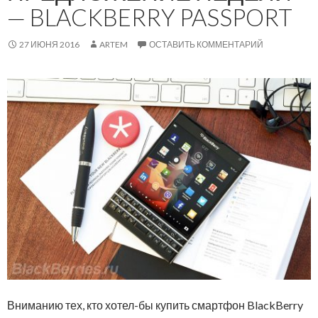
— BLACKBERRY PASSPORT
27 ИЮНЯ 2016
ARTEM
ОСТАВИТЬ КОММЕНТАРИЙ
Вниманию тех, кто хотел-бы купить смартфон BlackBerry