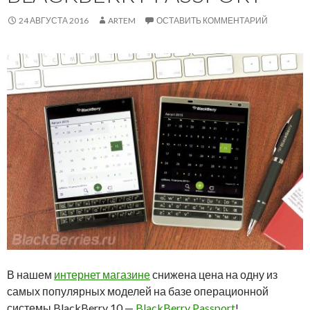
24 АВГУСТА 2016
ARTEM
ОСТАВИТЬ КОММЕНТАРИЙ
В нашем
интернет магазине
снижена цена на одну из
самых популярных моделей на базе операционной
системы BlackBerry 10 —
BlackBerry Passport
!