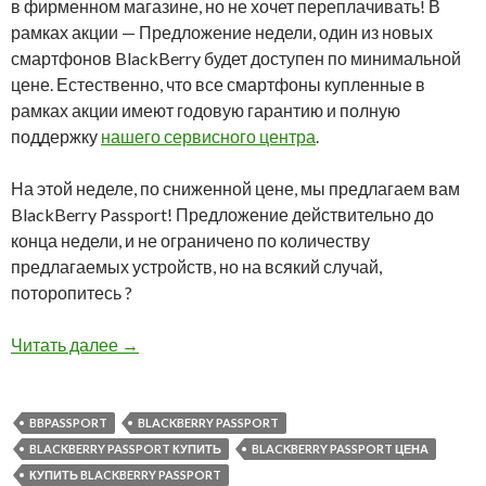
в фирменном магазине, но не хочет переплачивать! В
рамках акции — Предложение недели, один из новых
смартфонов BlackBerry будет доступен по минимальной
цене. Естественно, что все смартфоны купленные в
рамках акции имеют годовую гарантию и полную
поддержку
нашего сервисного центра
.
На этой неделе, по сниженной цене, мы предлагаем вам
BlackBerry Passport! Предложение действительно до
конца недели, и не ограничено по количеству
предлагаемых устройств, но на всякий случай,
поторопитесь ?
Предложение недели — BlackBerry Passport
Читать далее
→
BBPASSPORT
BLACKBERRY PASSPORT
BLACKBERRY PASSPORT КУПИТЬ
BLACKBERRY PASSPORT ЦЕНА
КУПИТЬ BLACKBERRY PASSPORT