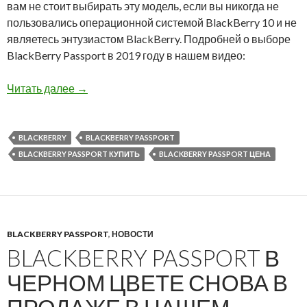
вам не стоит выбирать эту модель, если вы никогда не
пользовались операционной системой BlackBerry 10 и не
являетесь энтузиастом BlackBerry. Подробней о выборе
BlackBerry Passport в 2019 году в нашем видео:
BlackBerry Passport в черном цвете снова в 
Читать далее
→
BLACKBERRY
BLACKBERRY PASSPORT
BLACKBERRY PASSPORT КУПИТЬ
BLACKBERRY PASSPORT ЦЕНА
BLACKBERRY PASSPORT
,
НОВОСТИ
BLACKBERRY PASSPORT В
ЧЕРНОМ ЦВЕТЕ СНОВА В