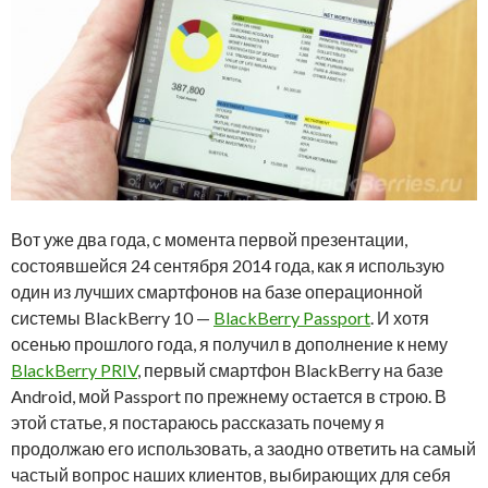
Вот уже два года, с момента первой презентации,
состоявшейся 24 сентября 2014 года, как я использую
один из лучших смартфонов на базе операционной
системы BlackBerry 10 —
BlackBerry Passport
. И хотя
осенью прошлого года, я получил в дополнение к нему
BlackBerry PRIV
, первый смартфон BlackBerry на базе
Android, мой Passport по прежнему остается в строю. В
этой статье, я постараюсь рассказать почему я
продолжаю его использовать, а заодно ответить на самый
частый вопрос наших клиентов, выбирающих для себя