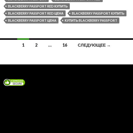
BLACKBERRY PASSPORT RED КУПИТЬ
BLACKBERRY PASSPORT RED ЦЕНА
BLACKBERRY PASSPORT КУПИТЬ
BLACKBERRY PASSPORT ЦЕНА
КУПИТЬ BLACKBERRY PASSPORT
Навигация
1
2
…
16
СЛЕДУЮЩЕЕ →
по
записям