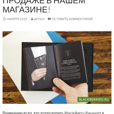
ПРОДАЖЕ В НАШЕМ
МАГАЗИНЕ!
4 МАРТА 2019
ARTEM
ОСТАВИТЬ КОММЕНТАРИЙ
Вниманию всех, кто хотел купить BlackBerry Passport в