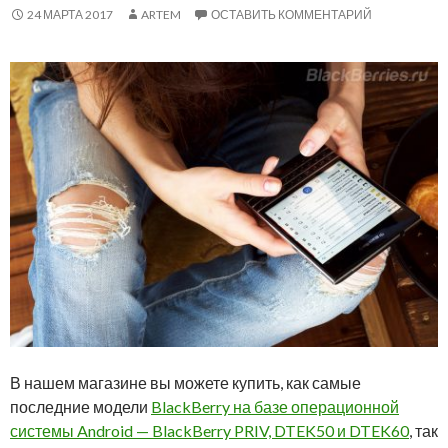
24 МАРТА 2017
ARTEM
ОСТАВИТЬ КОММЕНТАРИЙ
В нашем магазине вы можете купить, как самые
последние модели
BlackBerry на базе операционной
системы Android — BlackBerry PRIV, DTEK50 и DTEK60
, так