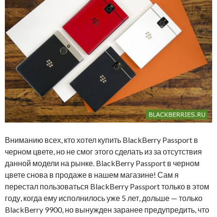
Вниманию всех, кто хотел купить BlackBerry Passport в
черном цвете, но не смог этого сделать из за отсутствия
данной модели на рынке. BlackBerry Passport в черном
цвете снова в продаже в нашем магазине! Сам я
перестал пользоваться BlackBerry Passport только в этом
году, когда ему исполнилось уже 5 лет, дольше — только
BlackBerry 9900, но вынужден заранее предупредить, что