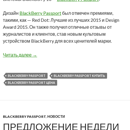
Дизайн
BlackBerry Passport
был отмечен премиями,
такими, как — Red Dot: Лучшие из лучших 2015 и Design
Award 2015. Он также получил отличные отзывы от
журналистов и клиентов, став новым культовым
устройством BlackBerry для всех ценителей марки.
Снижена цена на BlackBerry Passport
Читать далее
→
BLACKBERRY PASSPORT
BLACKBERRY PASSPORT КУПИТЬ
BLACKBERRY PASSPORT ЦЕНА
BLACKBERRY PASSPORT
,
НОВОСТИ
ПРЕДЛОЖЕНИЕ НЕДЕЛИ