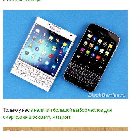
Только у нас
в наличии большой выбор чехлов для
смартфона BlackBerry Passport
.