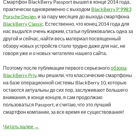
Смартфон BlackBerry Passport вышел в конце 2014 года,
практически одновременно с выходом
BlackBerry P’9983
Porsche Design
, и за пару месяцев до выхода смартфона
BlackBerry Classic
. Естественно, что конец 2014 года для
нас выдался очень жарким, статьи публиковались одна за
другой и сейчас, найти весь материал посвященный
обзору новых устройств стало трудно даже для нас, не
говоря уже и о новых читателях нашего сайта.
Поэтому после публикации первого серьезного
обзора
BlackBerry Priv
, мы решили, что классические смартфоны
на базе операционной системы BlackBerry 10, которые
остаются актуальны до сих пор, заслуживают большего
внимания, в конце концов, я сам продолжаю
пользоваться Passport, и считаю, что это лучший
смартфон компании, за все время ее существования!
Обновленный обзор смартфона BlackBerry Pa
Читать далее
→