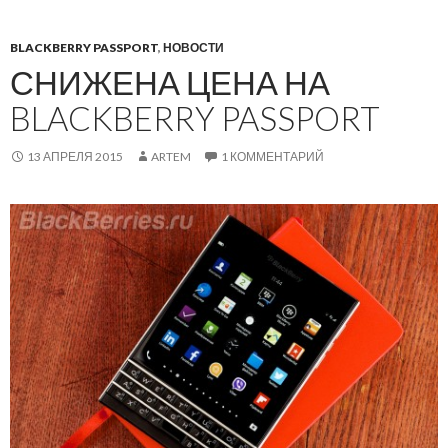
BLACKBERRY PASSPORT
,
НОВОСТИ
СНИЖЕНА ЦЕНА НА
BLACKBERRY PASSPORT
13 АПРЕЛЯ 2015
ARTEM
1 КОММЕНТАРИЙ