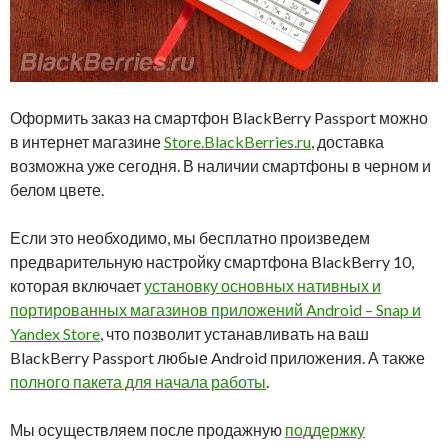
Оформить заказ на смартфон BlackBerry Passport можно
в интернет магазине
Store.BlackBerries.ru
, доставка
возможна уже сегодня. В наличии смартфоны в черном и
белом цвете.
Если это необходимо, мы бесплатно произведем
предварительную настройку смартфона BlackBerry 10,
которая включает
установку основных нативных и
портированных магазинов приложений Android – Snap и
Yandex Store
, что позволит устанавливать на ваш
BlackBerry Passport любые Android приложения. А также
полного пакета для начала работы
.
Мы осуществляем после продажную
поддержку