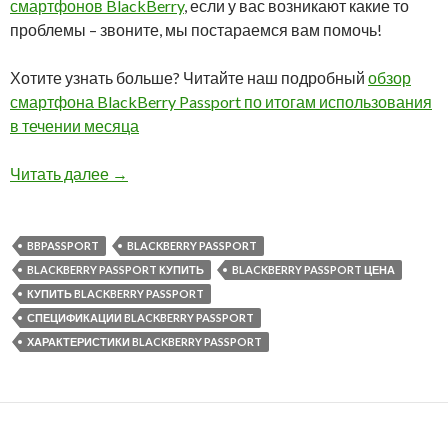
смартфонов BlackBerry
, если у вас возникают какие то
проблемы – звоните, мы постараемся вам помочь!
Хотите узнать больше? Читайте наш подробный
обзор
смартфона BlackBerry Passport по итогам использования
в течении месяца
Снижена цена на BlackBerry Passport
Читать далее
→
BBPASSPORT
BLACKBERRY PASSPORT
BLACKBERRY PASSPORT КУПИТЬ
BLACKBERRY PASSPORT ЦЕНА
КУПИТЬ BLACKBERRY PASSPORT
СПЕЦИФИКАЦИИ BLACKBERRY PASSPORT
ХАРАКТЕРИСТИКИ BLACKBERRY PASSPORT