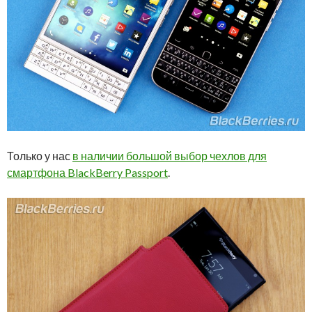
Только у нас
в наличии большой выбор чехлов для
смартфона BlackBerry Passport
.