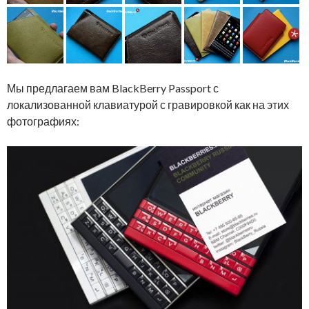
Мы предлагаем вам BlackBerry Passport с
локализованной клавиатурой с гравировкой как на этих
фотографиях: