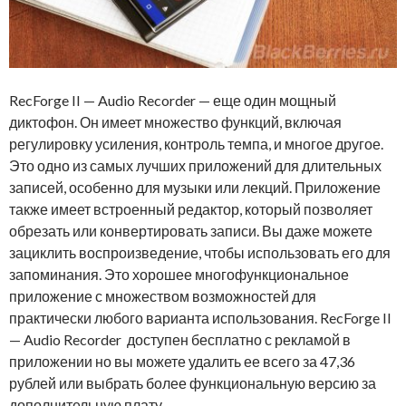
RecForge II — Audio Recorder — еще один мощный
диктофон. Он имеет множество функций, включая
регулировку усиления, контроль темпа, и многое другое.
Это одно из самых лучших приложений для длительных
записей, особенно для музыки или лекций. Приложение
также имеет встроенный редактор, который позволяет
обрезать или конвертировать записи. Вы даже можете
зациклить воспроизведение, чтобы использовать его для
запоминания. Это хорошее многофункциональное
приложение с множеством возможностей для
практически любого варианта использования. RecForge II
— Audio Recorder доступен бесплатно с рекламой в
приложении но вы можете удалить ее всего за 47,36
рублей или выбрать более функциональную версию за
дополнительную плату.