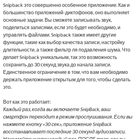
Snipback это совершенно особенное приложение. Как и
большинство приложений-диктофонов, оно выполняет
основные задачи. Вы сможете записывать звук,
поделиться записями, если это будет необходимо, и
управлять файлами. Snipback также имеет другие
функции, такие как выбор качества записи, настройку
длительности, а также фильтр ля подавления шума. Что
делает Snipback уникальным, так это возможность
сохранить до 30 секунд звука до начала записи.
Единственное ограничение в том, что вам необходимо
держать приложение открытым для того, чтобы сделать
это.
Вот как это работает:
Каждый раз, когда вы включаете SnipBack, ваш
смартфон переходит в режим прослушивания. Если вы
нажмете кнопку «30 сек.», приложение SnipBack
восстанавливает последние 30 секунд аудиозаписи.
Нажимайте кнопку каждый раз, ПОСЛЕ того, как вы