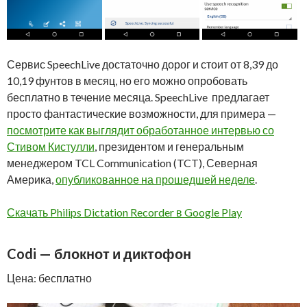
Сервис SpeechLive достаточно дорог и стоит от 8,39 до
10,19 фунтов в месяц, но его можно опробовать
бесплатно в течение месяца. SpeechLive предлагает
просто фантастические возможности, для примера —
посмотрите как выглядит обработанное интервью со
Стивом Кистулли
, президентом и генеральным
менеджером TCL Communication (TCT), Северная
Америка,
опубликованное на прошедшей неделе
.
Скачать Philips Dictation Recorder в Google Play
Codi — блокнот и диктофон
Цена: бесплатно