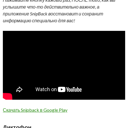
услышите что-то действительно важное, а
приложение SnipBack восстановит и сохранит
информацию специально для вас!
Скачать Snipback в Google Play
Диктофон