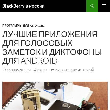
BlackBerry в России
ПЕРЕЙТИ
ОСНОВ
К
МЕНЮ
СОДЕРЖИМОМУ
ПРОГРАММЫ ДЛЯ ANDROID
ЛУЧШИЕ ПРИЛОЖЕНИЯ
ДЛЯ ГОЛОСОВЫХ
ЗАМЕТОК И ДИКТОФОНЫ
ДЛЯ ANDROID
18 ЯНВАРЯ 2017
ARTEM
ОСТАВИТЬ КОММЕНТАРИЙ