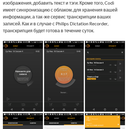
изображения, добавить текст и тэги. Кроме того, Codi
имеет синхронизацию с облаком, для хранения вашей
информации, а так-же сервис транскрипции ваших
записей. Как и в случае с Philips Dictation Recorder,
транскрипция будет готова в течение суток.