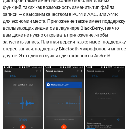
диктофон также имеет несколько дополнительных
функций, таких как возможность изменить тип файла
записи — с высоким качеством в PCM и AAC, или AMR
для экономии места. Приложение также имеет поддержку
всплывающих виджетов в лаунчере BlackBerry, так что
вам даже не нужно открывать приложение, чтобы
запустить запись. Платная версия также имеет поддержку
стерео записи, поддержку Bluetooth микрофонов и многое
другое. Это один из лучших диктофонов на Android.